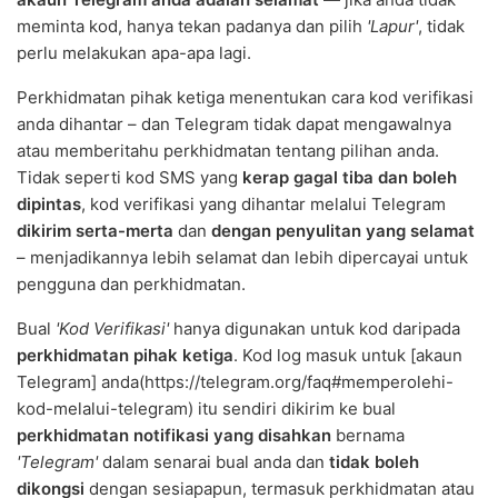
meminta kod, hanya tekan padanya dan pilih
'Lapur'
, tidak
perlu melakukan apa-apa lagi.
Perkhidmatan pihak ketiga menentukan cara kod verifikasi
anda dihantar – dan Telegram tidak dapat mengawalnya
atau memberitahu perkhidmatan tentang pilihan anda.
Tidak seperti kod SMS yang
kerap gagal tiba dan boleh
dipintas
, kod verifikasi yang dihantar melalui Telegram
dikirim serta-merta
dan
dengan penyulitan yang selamat
– menjadikannya lebih selamat dan lebih dipercayai untuk
pengguna dan perkhidmatan.
Bual
'Kod Verifikasi'
hanya digunakan untuk kod daripada
perkhidmatan pihak ketiga
. Kod log masuk untuk [akaun
Telegram] anda(https://telegram.org/faq#memperolehi-
kod-melalui-telegram) itu sendiri dikirim ke bual
perkhidmatan notifikasi yang disahkan
bernama
'Telegram'
dalam senarai bual anda dan
tidak boleh
dikongsi
dengan sesiapapun, termasuk perkhidmatan atau