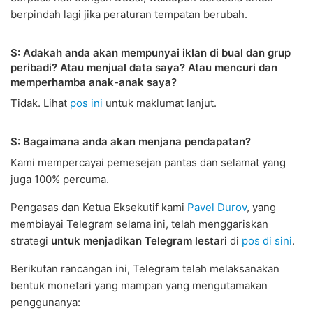
berpindah lagi jika peraturan tempatan berubah.
S: Adakah anda akan mempunyai iklan di bual dan grup
peribadi? Atau menjual data saya? Atau mencuri dan
memperhamba anak-anak saya?
Tidak. Lihat
pos ini
untuk maklumat lanjut.
S: Bagaimana anda akan menjana pendapatan?
Kami mempercayai pemesejan pantas dan selamat yang
juga 100% percuma.
Pengasas dan Ketua Eksekutif kami
Pavel Durov
, yang
membiayai Telegram selama ini, telah menggariskan
strategi
untuk menjadikan Telegram lestari
di
pos di sini
.
Berikutan rancangan ini, Telegram telah melaksanakan
bentuk monetari yang mampan yang mengutamakan
penggunanya: