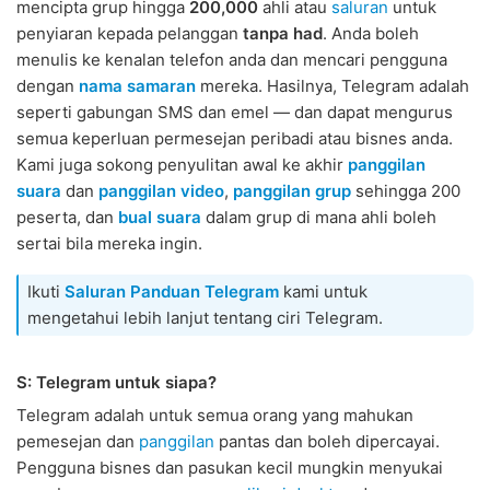
mencipta grup hingga
200,000
ahli atau
saluran
untuk
penyiaran kepada pelanggan
tanpa had
. Anda boleh
menulis ke kenalan telefon anda dan mencari pengguna
dengan
nama samaran
mereka. Hasilnya, Telegram adalah
seperti gabungan SMS dan emel — dan dapat mengurus
semua keperluan permesejan peribadi atau bisnes anda.
Kami juga sokong penyulitan awal ke akhir
panggilan
suara
dan
panggilan video
,
panggilan grup
sehingga 200
peserta, dan
bual suara
dalam grup di mana ahli boleh
sertai bila mereka ingin.
Ikuti
Saluran Panduan Telegram
kami untuk
mengetahui lebih lanjut tentang ciri Telegram.
S: Telegram untuk siapa?
Telegram adalah untuk semua orang yang mahukan
pemesejan dan
panggilan
pantas dan boleh dipercayai.
Pengguna bisnes dan pasukan kecil mungkin menyukai