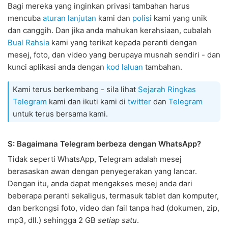
Bagi mereka yang inginkan privasi tambahan harus
mencuba
aturan lanjutan
kami dan
polisi
kami yang unik
dan canggih. Dan jika anda mahukan kerahsiaan, cubalah
Bual Rahsia
kami yang terikat kepada peranti dengan
mesej, foto, dan video yang berupaya musnah sendiri - dan
kunci aplikasi anda dengan
kod laluan
tambahan.
Kami terus berkembang - sila lihat
Sejarah Ringkas
Telegram
kami dan ikuti kami di
twitter
dan
Telegram
untuk terus bersama kami.
S: Bagaimana Telegram berbeza dengan WhatsApp?
Tidak seperti WhatsApp, Telegram adalah mesej
berasaskan awan dengan penyegerakan yang lancar.
Dengan itu, anda dapat mengakses mesej anda dari
beberapa peranti sekaligus, termasuk tablet dan komputer,
dan berkongsi foto, video dan fail tanpa had (dokumen, zip,
mp3, dll.) sehingga 2 GB
setiap satu
.