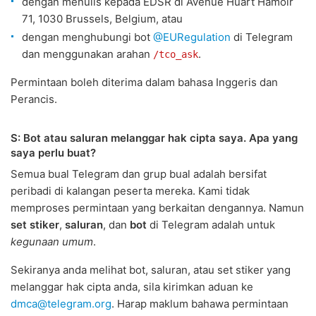
dengan menulis kepada EDSR di Avenue Huart Hamoir
71, 1030 Brussels, Belgium, atau
dengan menghubungi bot
@EURegulation
di Telegram
dan menggunakan arahan
.
/tco_ask
Permintaan boleh diterima dalam bahasa Inggeris dan
Perancis.
S: Bot atau saluran melanggar hak cipta saya. Apa yang
saya perlu buat?
Semua bual Telegram dan grup bual adalah bersifat
peribadi di kalangan peserta mereka. Kami tidak
memproses permintaan yang berkaitan dengannya. Namun
set stiker
,
saluran
, dan
bot
di Telegram adalah untuk
kegunaan umum
.
Sekiranya anda melihat bot, saluran, atau set stiker yang
melanggar hak cipta anda, sila kirimkan aduan ke
dmca@telegram.org
. Harap maklum bahawa permintaan