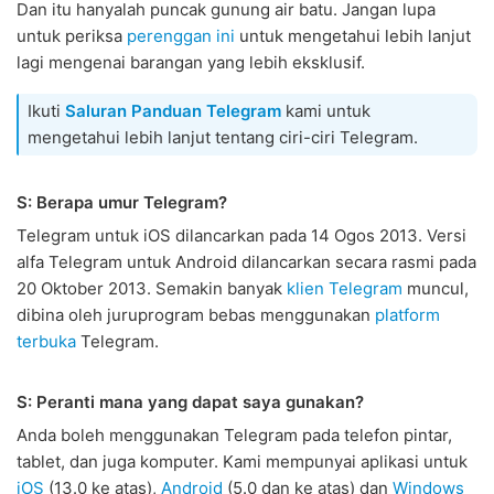
Dan itu hanyalah puncak gunung air batu. Jangan lupa
untuk periksa
perenggan ini
untuk mengetahui lebih lanjut
lagi mengenai barangan yang lebih eksklusif.
Ikuti
Saluran Panduan Telegram
kami untuk
mengetahui lebih lanjut tentang ciri-ciri Telegram.
S: Berapa umur Telegram?
Telegram untuk iOS dilancarkan pada 14 Ogos 2013. Versi
alfa Telegram untuk Android dilancarkan secara rasmi pada
20 Oktober 2013. Semakin banyak
klien Telegram
muncul,
dibina oleh juruprogram bebas menggunakan
platform
terbuka
Telegram.
S: Peranti mana yang dapat saya gunakan?
Anda boleh menggunakan Telegram pada telefon pintar,
tablet, dan juga komputer. Kami mempunyai aplikasi untuk
iOS
(13.0 ke atas),
Android
(5.0 dan ke atas) dan
Windows