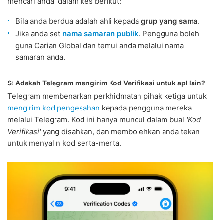
mencari anda, dalam kes berikut:
Bila anda berdua adalah ahli kepada
grup yang sama
.
Jika anda set
nama samaran publik
. Pengguna boleh
guna Carian Global dan temui anda melalui nama
samaran anda.
S: Adakah Telegram mengirim Kod Verifikasi untuk apl lain?
Telegram membenarkan perkhidmatan pihak ketiga untuk
mengirim kod pengesahan
kepada pengguna mereka
melalui Telegram. Kod ini hanya muncul dalam bual
'Kod
Verifikasi'
yang disahkan, dan membolehkan anda tekan
untuk menyalin kod serta-merta.