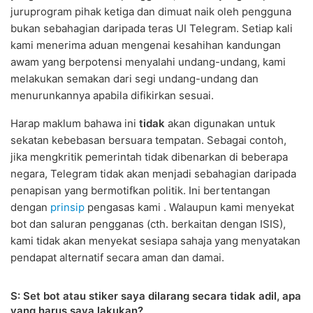
juruprogram pihak ketiga dan dimuat naik oleh pengguna
bukan sebahagian daripada teras UI Telegram. Setiap kali
kami menerima aduan mengenai kesahihan kandungan
awam yang berpotensi menyalahi undang-undang, kami
melakukan semakan dari segi undang-undang dan
menurunkannya apabila difikirkan sesuai.
Harap maklum bahawa ini
tidak
akan digunakan untuk
sekatan kebebasan bersuara tempatan. Sebagai contoh,
jika mengkritik pemerintah tidak dibenarkan di beberapa
negara, Telegram tidak akan menjadi sebahagian daripada
penapisan yang bermotifkan politik. Ini bertentangan
dengan
prinsip
pengasas kami . Walaupun kami menyekat
bot dan saluran pengganas (cth. berkaitan dengan ISIS),
kami tidak akan menyekat sesiapa sahaja yang menyatakan
pendapat alternatif secara aman dan damai.
S: Set bot atau stiker saya dilarang secara tidak adil, apa
yang harus saya lakukan?