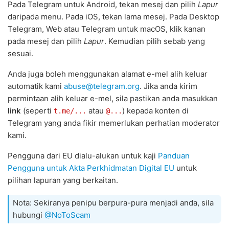
Pada Telegram untuk Android, tekan mesej dan pilih
Lapur
daripada menu. Pada iOS, tekan lama mesej. Pada Desktop
Telegram, Web atau Telegram untuk macOS, klik kanan
pada mesej dan pilih
Lapur
. Kemudian pilih sebab yang
sesuai.
Anda juga boleh menggunakan alamat e-mel alih keluar
automatik kami
abuse@telegram.org
. Jika anda kirim
permintaan alih keluar e-mel, sila pastikan anda masukkan
link
(seperti
atau
) kepada konten di
t.me/...
@...
Telegram yang anda fikir memerlukan perhatian moderator
kami.
Pengguna dari EU dialu-alukan untuk kaji
Panduan
Pengguna untuk Akta Perkhidmatan Digital EU
untuk
pilihan lapuran yang berkaitan.
Nota: Sekiranya penipu berpura-pura menjadi anda, sila
hubungi
@NoToScam