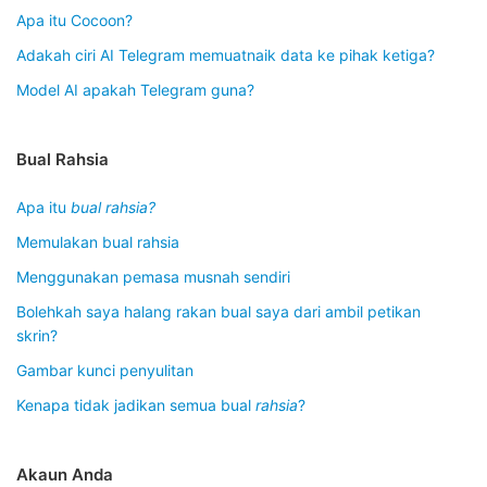
Apa itu Cocoon?
Adakah ciri AI Telegram memuatnaik data ke pihak ketiga?
Model AI apakah Telegram guna?
Bual Rahsia
Apa itu
bual rahsia?
Memulakan bual rahsia
Menggunakan pemasa musnah sendiri
Bolehkah saya halang rakan bual saya dari ambil petikan
skrin?
Gambar kunci penyulitan
Kenapa tidak jadikan semua bual
rahsia
?
Akaun Anda