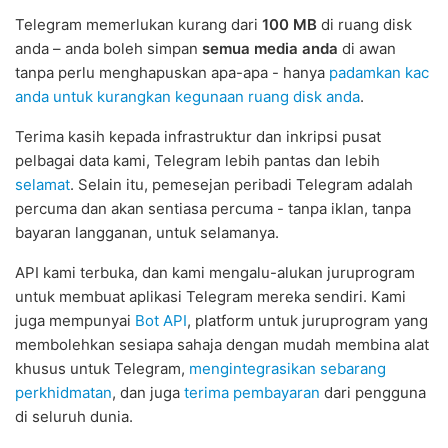
Telegram memerlukan kurang dari
100 MB
di ruang disk
anda – anda boleh simpan
semua media anda
di awan
tanpa perlu menghapuskan apa-apa - hanya
padamkan kac
anda untuk kurangkan kegunaan ruang disk anda
.
Terima kasih kepada infrastruktur dan inkripsi pusat
pelbagai data kami, Telegram lebih pantas dan lebih
selamat
. Selain itu, pemesejan peribadi Telegram adalah
percuma dan akan sentiasa percuma - tanpa iklan, tanpa
bayaran langganan, untuk selamanya.
API kami terbuka, dan kami mengalu-alukan juruprogram
untuk membuat aplikasi Telegram mereka sendiri. Kami
juga mempunyai
Bot API
, platform untuk juruprogram yang
membolehkan sesiapa sahaja dengan mudah membina alat
khusus untuk Telegram,
mengintegrasikan sebarang
perkhidmatan
, dan juga
terima pembayaran
dari pengguna
di seluruh dunia.