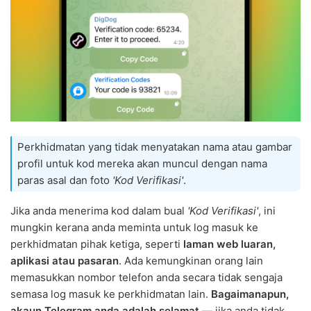
Perkhidmatan yang tidak menyatakan nama atau gambar
profil untuk kod mereka akan muncul dengan nama
paras asal dan foto
'Kod Verifikasi'
.
Jika anda menerima kod dalam bual
'Kod Verifikasi'
, ini
mungkin kerana anda meminta untuk log masuk ke
perkhidmatan pihak ketiga, seperti
laman web luaran,
aplikasi atau pasaran
. Ada kemungkinan orang lain
memasukkan nombor telefon anda secara tidak sengaja
semasa log masuk ke perkhidmatan lain.
Bagaimanapun,
akaun Telegram anda adalah selamat
— jika anda tidak