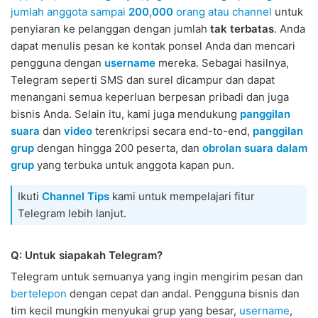
jumlah anggota sampai
200,000
orang atau channel
untuk
penyiaran ke pelanggan dengan jumlah
tak terbatas
. Anda
dapat menulis pesan ke kontak ponsel Anda dan mencari
pengguna dengan
username
mereka. Sebagai hasilnya,
Telegram seperti SMS dan surel dicampur dan dapat
menangani semua keperluan berpesan pribadi dan juga
bisnis Anda. Selain itu, kami juga mendukung
panggilan
suara
dan
video
terenkripsi secara end-to-end,
panggilan
grup
dengan hingga 200 peserta, dan
obrolan suara dalam
grup
yang terbuka untuk anggota kapan pun.
Ikuti
Channel Tips
kami untuk mempelajari fitur
Telegram lebih lanjut.
Q: Untuk siapakah Telegram?
Telegram untuk semuanya yang ingin mengirim pesan dan
bertelepon
dengan cepat dan andal. Pengguna bisnis dan
tim kecil mungkin menyukai grup yang besar,
username
,