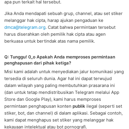
apa pun terkait hal tersebut.
Jika Anda mendapati sebuah grup, channel, atau set stiker
melanggar hak cipta, harap ajukan pengaduan ke
dmca@telegram.org
. Catat bahwa permintaan tersebut
harus diserahkan oleh pemilik hak cipta atau agen
berkuasa untuk bertindak atas nama pemilik.
Q: Tunggu! 0_o Apakah Anda memproses permintaan
penghapusan dari pihak ketiga?
Misi kami adalah untuk menyediakan jalur komunikasi yang
tersedia di seluruh dunia. Agar hal ini dapat terwujud
dalam wilayah yang paling membutuhkan prasarana ini
(dan untuk tetap mendistribusikan Telegram melalui App
Store dan Google Play), kami harus memproses
permintaan penghapusan konten
publik
ilegal (seperti set
stiker, bot, dan channel) di dalam aplikasi. Sebagai contoh,
kami dapat menghapus set stiker yang melanggar hak
kekayaan intelektual atau bot pornografi.