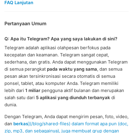
FAQ Lanjutan
Pertanyaan Umum
Q: Apa itu Telegram? Apa yang saya lakukan di sini?
Telegram adalah aplikasi olahpesan berfokus pada
kecepatan dan keamanan. Telegram sangat cepat,
sederhana, dan gratis. Anda dapat menggunakan Telegram
di semua perangkat
pada waktu yang sama
, dan semua
pesan akan tersinkronisasi secara otomatis di semua
ponsel, tablet, atau komputer Anda. Telegram memiliki
lebih dari
1 miliar
pengguna aktif bulanan dan merupakan
salah satu dari
5 aplikasi yang diunduh terbanyak
di
dunia.
Dengan Telegram, Anda dapat mengirim pesan, foto, video,
dan
berkas
](/blog/shared-files) dalam format apa pun (doc,
zip, mp3, dan sebagainya), juga membuat grup dengan