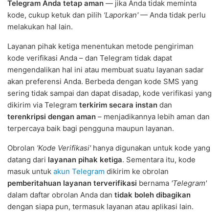
Telegram Anda tetap aman
— jika Anda tidak meminta
kode, cukup ketuk dan pilih
'Laporkan'
— Anda tidak perlu
melakukan hal lain.
Layanan pihak ketiga menentukan metode pengiriman
kode verifikasi Anda – dan Telegram tidak dapat
mengendalikan hal ini atau membuat suatu layanan sadar
akan preferensi Anda. Berbeda dengan kode SMS yang
sering tidak sampai dan dapat disadap, kode verifikasi yang
dikirim via Telegram
terkirim secara instan
dan
terenkripsi dengan aman
– menjadikannya lebih aman dan
terpercaya baik bagi pengguna maupun layanan.
Obrolan
'Kode Verifikasi'
hanya digunakan untuk kode yang
datang dari
layanan pihak ketiga
. Sementara itu, kode
masuk untuk
akun Telegram
dikirim ke obrolan
pemberitahuan layanan terverifikasi
bernama
'Telegram'
dalam daftar obrolan Anda dan
tidak boleh dibagikan
dengan siapa pun, termasuk layanan atau aplikasi lain.