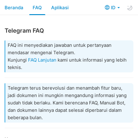
Beranda
FAQ
Aplikasi
ID
Telegram FAQ
FAQ ini menyediakan jawaban untuk pertanyaan
mendasar mengenai Telegram.
Kunjungi
FAQ Lanjutan
kami untuk informasi yang lebih
teknis.
Telegram terus berevolusi dan menambah fitur baru,
jadi dokumen ini mungkin mengandung informasi yang
sudah tidak berlaku. Kami berencana FAQ, Manual Bot,
dan dokumen lainnya dapat selesai diperbarui dalam
beberapa bulan.