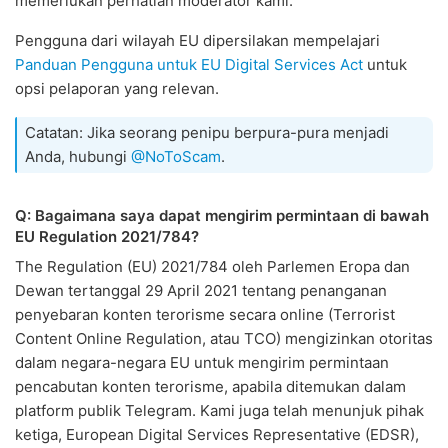
memerlukan perhatian moderator kami.
Pengguna dari wilayah EU dipersilakan mempelajari
Panduan Pengguna untuk EU Digital Services Act
untuk
opsi pelaporan yang relevan.
Catatan: Jika seorang penipu berpura-pura menjadi
Anda, hubungi
@NoToScam
.
Q: Bagaimana saya dapat mengirim permintaan di bawah
EU Regulation 2021/784?
The Regulation (EU) 2021/784 oleh Parlemen Eropa dan
Dewan tertanggal 29 April 2021 tentang penanganan
penyebaran konten terorisme secara online (Terrorist
Content Online Regulation, atau TCO) mengizinkan otoritas
dalam negara-negara EU untuk mengirim permintaan
pencabutan konten terorisme, apabila ditemukan dalam
platform publik Telegram. Kami juga telah menunjuk pihak
ketiga, European Digital Services Representative (EDSR),