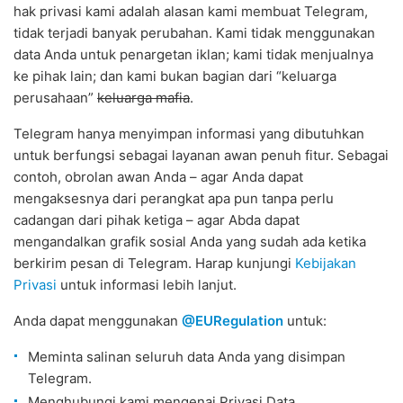
hak privasi kami adalah alasan kami membuat Telegram,
tidak terjadi banyak perubahan. Kami tidak menggunakan
data Anda untuk penargetan iklan; kami tidak menjualnya
ke pihak lain; dan kami bukan bagian dari “keluarga
perusahaan”
keluarga mafia
.
Telegram hanya menyimpan informasi yang dibutuhkan
untuk berfungsi sebagai layanan awan penuh fitur. Sebagai
contoh, obrolan awan Anda – agar Anda dapat
mengaksesnya dari perangkat apa pun tanpa perlu
cadangan dari pihak ketiga – agar Abda dapat
mengandalkan grafik sosial Anda yang sudah ada ketika
berkirim pesan di Telegram. Harap kunjungi
Kebijakan
Privasi
untuk informasi lebih lanjut.
Anda dapat menggunakan
@EURegulation
untuk:
Meminta salinan seluruh data Anda yang disimpan
Telegram.
Menghubungi kami mengenai Privasi Data.