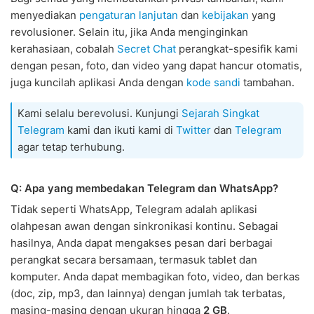
menyediakan
pengaturan lanjutan
dan
kebijakan
yang
revolusioner. Selain itu, jika Anda menginginkan
kerahasiaan, cobalah
Secret Chat
perangkat-spesifik kami
dengan pesan, foto, dan video yang dapat hancur otomatis,
juga kuncilah aplikasi Anda dengan
kode sandi
tambahan.
Kami selalu berevolusi. Kunjungi
Sejarah Singkat
Telegram
kami dan ikuti kami di
Twitter
dan
Telegram
agar tetap terhubung.
Q: Apa yang membedakan Telegram dan WhatsApp?
Tidak seperti WhatsApp, Telegram adalah aplikasi
olahpesan awan dengan sinkronikasi kontinu. Sebagai
hasilnya, Anda dapat mengakses pesan dari berbagai
perangkat secara bersamaan, termasuk tablet dan
komputer. Anda dapat membagikan foto, video, dan berkas
(doc, zip, mp3, dan lainnya) dengan jumlah tak terbatas,
masing-masing dengan ukuran hingga
2 GB
.