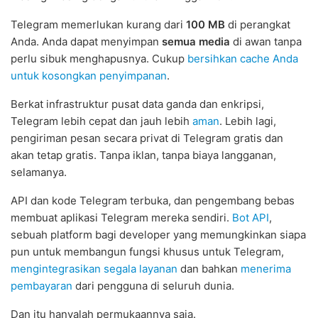
Telegram memerlukan kurang dari
100 MB
di perangkat
Anda. Anda dapat menyimpan
semua media
di awan tanpa
perlu sibuk menghapusnya. Cukup
bersihkan cache Anda
untuk kosongkan penyimpanan
.
Berkat infrastruktur pusat data ganda dan enkripsi,
Telegram lebih cepat dan jauh lebih
aman
. Lebih lagi,
pengiriman pesan secara privat di Telegram gratis dan
akan tetap gratis. Tanpa iklan, tanpa biaya langganan,
selamanya.
API dan kode Telegram terbuka, dan pengembang bebas
membuat aplikasi Telegram mereka sendiri.
Bot API
,
sebuah platform bagi developer yang memungkinkan siapa
pun untuk membangun fungsi khusus untuk Telegram,
mengintegrasikan segala layanan
dan bahkan
menerima
pembayaran
dari pengguna di seluruh dunia.
Dan itu hanyalah permukaannya saja.