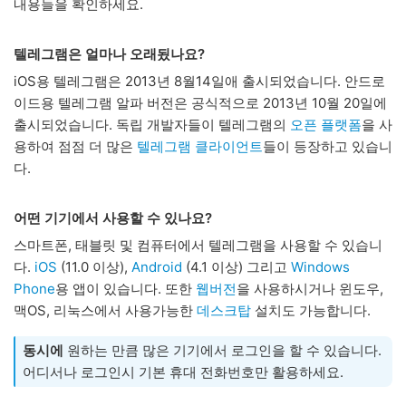
내용들을 확인하세요.
텔레그램은 얼마나 오래됬나요?
iOS용 텔레그램은 2013년 8월14일애 출시되었습니다. 안드로
이드용 텔레그램 알파 버전은 공식적으로 2013년 10월 20일에
출시되었습니다. 독립 개발자들이 텔레그램의
오픈 플랫폼
을 사
용하여 점점 더 많은
텔레그램 클라이언트
들이 등장하고 있습니
다.
어떤 기기에서 사용할 수 있나요?
스마트폰, 태블릿 및 컴퓨터에서 텔레그램을 사용할 수 있습니
다.
iOS
(11.0 이상),
Android
(4.1 이상) 그리고
Windows
Phone
용 앱이 있습니다. 또한
웹버전
을 사용하시거나 윈도우,
맥OS, 리눅스에서 사용가능한
데스크탑
설치도 가능합니다.
동시에
원하는 만큼 많은 기기에서 로그인을 할 수 있습니다.
어디서나 로그인시 기본 휴대 전화번호만 활용하세요.