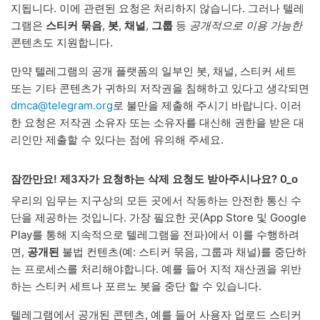
지됩니다. 이에 관련된 요청은 처리하지 않습니다. 그러나 텔레
그램은
스티커 묶음
,
봇
,
채널
,
그룹
등
공개적으로 이용 가능한
콘텐츠도 지원합니다.
만약 텔레그램의 공개 플랫폼의 일부인 봇, 채널, 스티커 세트
또는 기타 콘텐츠가 귀하의 저작권을 침해하고 있다고 생각되면
dmca@telegram.org
로 불만을 제출해 주시기 바랍니다. 이러
한 요청은 저작권 소유자 또는 소유자를 대신해 권한을 받은 대
리인만 제출할 수 있다는 점에 유의해 주세요.
잠깐만요! 제3자가 요청하는 삭제 요청도 받아주시나요? 0_o
우리의 임무는 지구상의 모든 곳에서 작동하는 안전한 통신 수
단을 제공하는 것입니다. 가장 필요한 곳(App Store 및 Google
Play를 통해 지속적으로 텔레그램을 전파)에서 이를 수행하려
면,
공개된
불법 컨텐츠(예: 스티커 묶음, 그룹과 채널)를 중단하
는 프로세스를 처리해야합니다. 예를 들어 지적 재산권을 위반
하는 스티커 세트나 포르노 봇을 중단 할 수 있습니다.
텔레그램에서 공개된 콘텐츠, 예를 들어 사용자 업로드 스티커