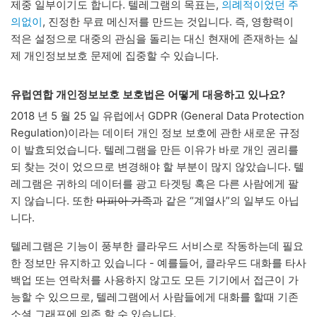
제중 일부이기도 합니다. 텔레그램의 목표는,
의례적이었던 주
의없이
, 진정한 무료 메신저를 만드는 것입니다. 즉, 영향력이
적은 설정으로 대중의 관심을 돌리는 대신 현재에 존재하는 실
제 개인정보보호 문제에 집중할 수 있습니다.
유럽연합 개인정보보호 보호법은 어떻게 대응하고 있나요?
2018 년 5 월 25 일 유럽에서 GDPR (General Data Protection
Regulation)이라는 데이터 개인 정보 보호에 관한 새로운 규정
이 발효되었습니다. 텔레그램을 만든 이유가 바로 개인 권리를
되 찾는 것이 었으므로 변경해야 할 부분이 많지 않았습니다. 텔
레그램은 귀하의 데이터를 광고 타겟팅 혹은 다른 사람에게 팔
지 않습니다. 또한
마피아 가족
과 같은 “계열사”의 일부도 아닙
니다.
텔레그램은 기능이 풍부한 클라우드 서비스로 작동하는데 필요
한 정보만 유지하고 있습니다 - 예를들어, 클라우드 대화를 타사
백업 또는 연락처를 사용하지 않고도 모든 기기에서 접근이 가
능할 수 있으므로, 텔레그램에서 사람들에게 대화를 할때 기존
소셜 그래프에 의존 할 수 있습니다.