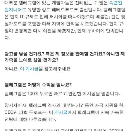
대부분 텔레그램에 있는 개발자들은 전례없는 수 많은
숙련된
엔지니어
로 유명한 상트 페테르부르크 출신입니다. 텔레그램팀
은 현지 IT 규제로 인해 러시아를 떠나야했으며 베를린, 런던 및
싱가포르를 포함한 여러 지역에 안착을 시도했습니다. 현지 규
정이 변경되면 다시 이전을 하겠지만, 현재 두바이에 만족합니
다.
광고를 넣을 건가요? 혹은 제 정보를 판매할 건가요? 아니면 제
가족을 노예로 삼을 건가요?
아니요.
이 게시글
을 참고해주세요.
텔레그램은 어떻게 수익을 얻나요?
텔레그램은 100% 무료인 빠르고 안전한 메시징을 믿습니다.
창시자이자, 텔레그램 역사의 대부분 기간동안 자금 지원을 한,
CEO인 파벨 두로프는, 이
게시글
에서 텔레그램이 지속 가능한
전략에 대해 다루었습니다.
텔레그램은 인프라와 개발자 급여를 지불하기 위하여, 2021년