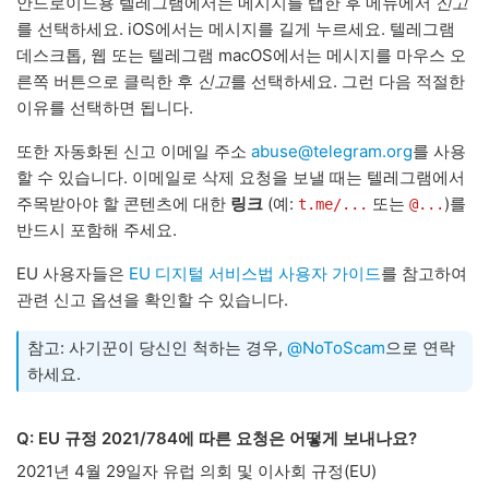
안드로이드용 텔레그램에서는 메시지를 탭한 후 메뉴에서
신고
를 선택하세요. iOS에서는 메시지를 길게 누르세요. 텔레그램
데스크톱, 웹 또는 텔레그램 macOS에서는 메시지를 마우스 오
른쪽 버튼으로 클릭한 후
신고
를 선택하세요. 그런 다음 적절한
이유를 선택하면 됩니다.
또한 자동화된 신고 이메일 주소
abuse@telegram.org
를 사용
할 수 있습니다. 이메일로 삭제 요청을 보낼 때는 텔레그램에서
주목받아야 할 콘텐츠에 대한
링크
(예:
또는
)를
t.me/...
@...
반드시 포함해 주세요.
EU 사용자들은
EU 디지털 서비스법 사용자 가이드
를 참고하여
관련 신고 옵션을 확인할 수 있습니다.
참고: 사기꾼이 당신인 척하는 경우,
@NoToScam
으로 연락
하세요.
Q: EU 규정 2021/784에 따른 요청은 어떻게 보내나요?
2021년 4월 29일자 유럽 의회 및 이사회 규정(EU)