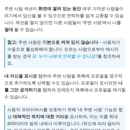
주변 사람 섹션이
화면에 열려 있는 동안
매우 가까운
사람들이
여기에서 당신을 볼 수 있으므로 연락처를 쉽게 교환할 수 있습
니다. 섹션을 열지 않으면 다른 사람들이 '주변 사람'에서 나를
절대
볼 수 없습니다.
참고:
주변 사람은
기본으로 켜져 있지 않습니다
– 사용자가
수동으로 활성화해야 합니다. 모르는 사람으로부터 메시지
를 받는 경우
Q: 누가 나에게 연락할 수 있나요?
를 참조하세
요.
내 자신을 표시
를 탭하여 주변 사람들 목록에 프로필을 영구적
으로 추가하도록 선택할 수도 있습니다. 프로필이 표시되면
나
를 그만 공개하기
를 탭하여 언제든지 목록에서 프로필을 제거할
수 있습니다.
사용자 프라이버시를 보호하기 위해 '내 주변 사람' 기능은 항
상
대략적인 위치에 대한 거리
를 표시하며, 이는 지름 최대
800미터의 범위 내에서 이루어집니다. (위도에 따라 달라지