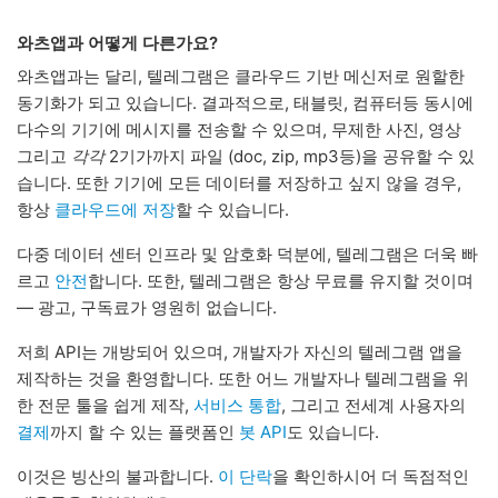
와츠앱과 어떻게 다른가요?
와츠앱과는 달리, 텔레그램은 클라우드 기반 메신저로 원할한
동기화가 되고 있습니다. 결과적으로, 태블릿, 컴퓨터등 동시에
다수의 기기에 메시지를 전송할 수 있으며, 무제한 사진, 영상
그리고
각각
2기가까지 파일 (doc, zip, mp3등)을 공유할 수 있
습니다. 또한 기기에 모든 데이터를 저장하고 싶지 않을 경우,
항상
클라우드에 저장
할 수 있습니다.
다중 데이터 센터 인프라 및 암호화 덕분에, 텔레그램은 더욱 빠
르고
안전
합니다. 또한, 텔레그램은 항상 무료를 유지할 것이며
— 광고, 구독료가 영원히 없습니다.
저희 API는 개방되어 있으며, 개발자가 자신의 텔레그램 앱을
제작하는 것을 환영합니다. 또한 어느 개발자나 텔레그램을 위
한 전문 툴을 쉽게 제작,
서비스 통합
, 그리고 전세계 사용자의
결제
까지 할 수 있는 플랫폼인
봇 API
도 있습니다.
이것은 빙산의 불과합니다.
이 단락
을 확인하시어 더 독점적인