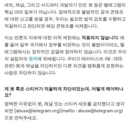
세트, 채널, 그리고 서드파티 개발자가 만든 봇 등은 텔레그램의
핵심 UI의 일부가 아닙니다. 잠재적으로 불법적인 공개 콘텐츠
에 대한 신고를 받을 경우, 우리는 필요한 법적 검토를 수행하고
적절하다고 판단되면 해당 콘텐츠를 삭제합니다.
이는 언론의 자유에 대한 지역 제한에는
적용되지 않습니다
. 예
를 들어 일부 국가에서 정부를 비판하는 것이 불법이더라도, 텔
레그램에서는 정치적인 검열에 참여하지 않습니다. 이것은 우리
의 설립자의
원칙
에 위배됩니다. 우리가 테러리스트 (예 : ISIS
관련) 봇과 채널을 차단하지만 다른 의견을 평화롭게 표현하는
사람은 차단하지 않습니다.
제 봇 혹은 스티커가 억울하게 차단되었는데, 어떻게 해야하나
요?
명백한 이유없이 봇, 채널 또는 스티커 세트를 금지했다고 생각
되면 [abuse@telegram.org](mailto : abuse@telegram.org)
으로 연락주세요.