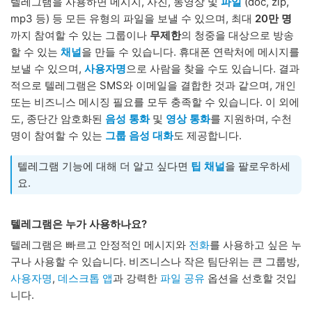
텔레그램을 사용하면 메시지, 사진, 동영상 및
파일
(doc, zip,
mp3 등) 등 모든 유형의 파일을 보낼 수 있으며, 최대
20만 명
까지 참여할 수 있는 그룹이나
무제한
의 청중을 대상으로 방송
할 수 있는
채널
을 만들 수 있습니다. 휴대폰 연락처에 메시지를
보낼 수 있으며,
사용자명
으로 사람을 찾을 수도 있습니다. 결과
적으로 텔레그램은 SMS와 이메일을 결합한 것과 같으며, 개인
또는 비즈니스 메시징 필요를 모두 충족할 수 있습니다. 이 외에
도, 종단간 암호화된
음성 통화
및
영상 통화
를 지원하며, 수천
명이 참여할 수 있는
그룹 음성 대화
도 제공합니다.
텔레그램 기능에 대해 더 알고 싶다면
팁 채널
을 팔로우하세
요.
텔레그램은 누가 사용하나요?
텔레그램은 빠르고 안정적인 메시지와
전화
를 사용하고 싶은 누
구나 사용할 수 있습니다. 비즈니스나 작은 팀단위는 큰 그룹방,
사용자명
,
데스크톱 앱
과 강력한
파일 공유
옵션을 선호할 것입
니다.