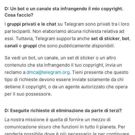
D: Un bot o un canale sta infrangendo il mio copyright.
Cosa faccio?
I
gruppi privati e le chat
su Telegram sono privati tra i loro
partecipanti. Non elaboriamo alcuna richiesta relativa ad
essi. Tuttavia, Telegram supporta anche
set di sticker
,
bot
,
canali
e
gruppi
che sono
pubblicamente disponibili
.
Se vedi un bot, un canale, un set di sticker o un altro
contenuto che sta infrangendo il tuo copyright, invia un
reclamo a
dmca@telegram.org
. Tieni presente che questo
tipo di richieste devono essere inviate solamente da chi
detiene il copyright, o da un agente autorizzato che opera
per il suo possessore.
D: Eseguite richieste di eliminazione da parte di terzi?
La nostra missione è quella di fornire un mezzo di
comunicazione sicuro che funzioni in tutto il pianeta. Per
renderla possibile dove è più necessario (e per continuare