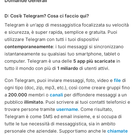
Domande Generali
D: Cos’è Telegram? Cosa ci faccio qui?
Telegram è un'app di messaggistica focalizzata su velocità
e sicurezza, è super rapida, semplice e gratuita. Puoi
utilizzare Telegram con tutti i tuoi dispositivi
contemporaneamente
: i tuoi messaggi si sincronizzano
istantaneamente su qualsiasi tuo smartphone, tablet o
computer. Telegram è una delle
5 app più scaricate
in
tutto il mondo con più di
1 miliardo
di utenti attivi.
Con Telegram, puoi inviare messaggi, foto, video e
file
di
ogni tipo (doc, zip, mp3, etc.), così come creare gruppi fino
a
200.000
membri o
canali
per diffondere messaggi a un
pubblico
illimitato
. Puoi scrivere ai tuoi contatti telefonici e
trovare persone tramite
username
. Come risultato,
Telegram è come SMS ed email insieme, e si occupa di
tutte le tue necessità di messaggistica, sia in ambito
personale che aziendale. Supportiamo anche le
chiamate