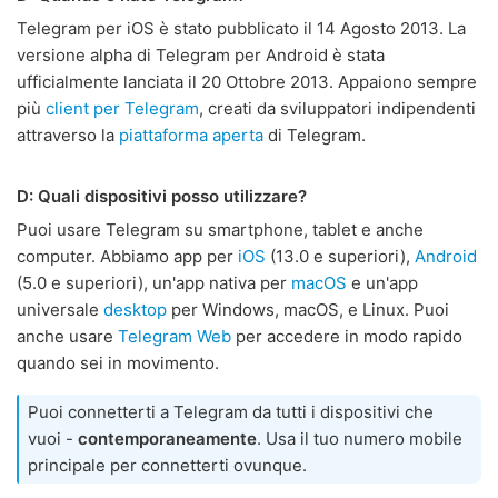
Telegram per iOS è stato pubblicato il 14 Agosto 2013. La
versione alpha di Telegram per Android è stata
ufficialmente lanciata il 20 Ottobre 2013. Appaiono sempre
più
client per Telegram
, creati da sviluppatori indipendenti
attraverso la
piattaforma aperta
di Telegram.
D: Quali dispositivi posso utilizzare?
Puoi usare Telegram su smartphone, tablet e anche
computer. Abbiamo app per
iOS
(13.0 e superiori),
Android
(5.0 e superiori), un'app nativa per
macOS
e un'app
universale
desktop
per Windows, macOS, e Linux. Puoi
anche usare
Telegram Web
per accedere in modo rapido
quando sei in movimento.
Puoi connetterti a Telegram da tutti i dispositivi che
vuoi -
contemporaneamente
. Usa il tuo numero mobile
principale per connetterti ovunque.