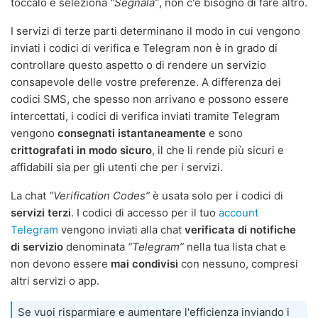
toccalo e seleziona
"Segnala”
, non c'è bisogno di fare altro.
I servizi di terze parti determinano il modo in cui vengono
inviati i codici di verifica e Telegram non è in grado di
controllare questo aspetto o di rendere un servizio
consapevole delle vostre preferenze. A differenza dei
codici SMS, che spesso non arrivano e possono essere
intercettati, i codici di verifica inviati tramite Telegram
vengono
consegnati istantaneamente
e sono
crittografati in modo sicuro
, il che li rende più sicuri e
affidabili sia per gli utenti che per i servizi.
La chat
“Verification Codes”
è usata solo per i codici di
servizi terzi
. I codici di accesso per il tuo
account
Telegram
vengono inviati alla chat
verificata di notifiche
di servizio
denominata
“Telegram”
nella tua lista chat e
non devono essere
mai condivisi
con nessuno, compresi
altri servizi o app.
Se vuoi risparmiare e aumentare l'efficienza inviando i