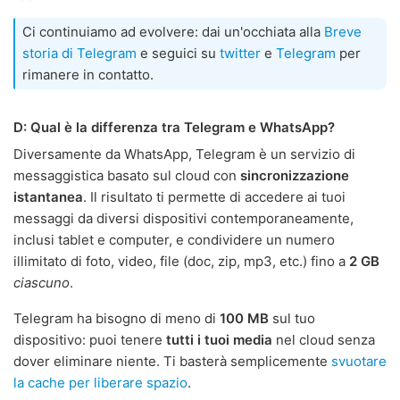
Ci continuiamo ad evolvere: dai un'occhiata alla
Breve
storia di Telegram
e seguici su
twitter
e
Telegram
per
rimanere in contatto.
D: Qual è la differenza tra Telegram e WhatsApp?
Diversamente da WhatsApp, Telegram è un servizio di
messaggistica basato sul cloud con
sincronizzazione
istantanea
. Il risultato ti permette di accedere ai tuoi
messaggi da diversi dispositivi contemporaneamente,
inclusi tablet e computer, e condividere un numero
illimitato di foto, video, file (doc, zip, mp3, etc.) fino a
2 GB
ciascuno
.
Telegram ha bisogno di meno di
100 MB
sul tuo
dispositivo: puoi tenere
tutti i tuoi media
nel cloud senza
dover eliminare niente. Ti basterà semplicemente
svuotare
la cache per liberare spazio
.