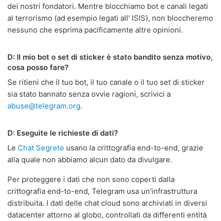
dei nostri fondatori. Mentre blocchiamo bot e canali legati
al terrorismo (ad esempio legati all' ISIS), non bloccheremo
nessuno che esprima pacificamente altre opinioni.
D: Il mio bot o set di sticker è stato bandito senza motivo,
cosa posso fare?
Se ritieni che il tuo bot, il tuo canale o il tuo set di sticker
sia stato bannato senza ovvie ragioni, scrivici a
abuse@telegram.org
.
D: Eseguite le richieste di dati?
Le
Chat Segrete
usano la crittografia end-to-end, grazie
alla quale non abbiamo alcun dato da divulgare.
Per proteggere i dati che non sono coperti dalla
crittografia end-to-end, Telegram usa un'infrastruttura
distribuita. I dati delle chat cloud sono archiviati in diversi
datacenter attorno al globo, controllati da differenti entità