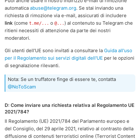
Puoi anche usare il nostro indirizzo e-mail di rimozione
automatica
abuse@telegram.org
. Se stai inviando una
richiesta di rimozione via e-mail, assicurati di includere
link
(come
o
) al contenuto su Telegram che
t.me/...
@...
ritieni necessiti di attenzione da parte dei nostri
moderatori.
Gli utenti dell'UE sono invitati a consultare la
Guida all'uso
per il Regolamento sui servizi digitali dell'UE
per le opzioni
di segnalazione rilevanti.
Nota: Se un truffatore finge di essere te, contatta
@NoToScam
D: Come inviare una richiesta relativa al Regolamento UE
2021/784?
Il Regolamento (UE) 2021/784 del Parlamento europeo e
del Consiglio, del 29 aprile 2021, relativo al contrasto della
diffusione di contenuti terroristici online (Terrorist Content