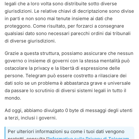
legali che a loro volta sono distribuite sotto diverse
giurisdizioni. Le relative chiavi di decriptazione sono divise
in parti e non sono mai tenute insieme ai dati che
proteggono. Come risultato, per forzarci a consegnare
qualsiasi dato sono necessari parecchi ordini dai tribunali
di diverse giurisdizioni.
Grazie a questa struttura, possiamo assicurare che nessun
governo o insieme di governi con la stessa mentalità può
ostacolare la privacy e la libertà di espressione delle
persone. Telegram può essere costretto a rilasciare dei
dati solo se un problema è abbastanza grave e universale
da passare lo scrutinio di diversi sistemi legali in tutto il
mondo.
Ad oggi, abbiamo divulgato 0 byte di messaggi degli utenti
a terzi, inclusi i governi.
Per ulteriori informazioni su come i tuoi dati vengono
protetti, consulta l'
Informativa sulla Privacy di Telegram