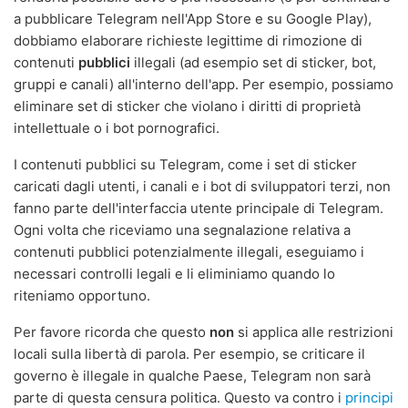
a pubblicare Telegram nell'App Store e su Google Play),
dobbiamo elaborare richieste legittime di rimozione di
contenuti
pubblici
illegali (ad esempio set di sticker, bot,
gruppi e canali) all'interno dell'app. Per esempio, possiamo
eliminare set di sticker che violano i diritti di proprietà
intellettuale o i bot pornografici.
I contenuti pubblici su Telegram, come i set di sticker
caricati dagli utenti, i canali e i bot di sviluppatori terzi, non
fanno parte dell'interfaccia utente principale di Telegram.
Ogni volta che riceviamo una segnalazione relativa a
contenuti pubblici potenzialmente illegali, eseguiamo i
necessari controlli legali e li eliminiamo quando lo
riteniamo opportuno.
Per favore ricorda che questo
non
si applica alle restrizioni
locali sulla libertà di parola. Per esempio, se criticare il
governo è illegale in qualche Paese, Telegram non sarà
parte di questa censura politica. Questo va contro i
principi