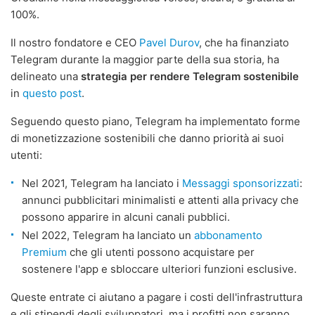
100%.
Il nostro fondatore e CEO
Pavel Durov
, che ha finanziato
Telegram durante la maggior parte della sua storia, ha
delineato una
strategia per rendere Telegram sostenibile
in
questo post
.
Seguendo questo piano, Telegram ha implementato forme
di monetizzazione sostenibili che danno priorità ai suoi
utenti:
Nel 2021, Telegram ha lanciato i
Messaggi sponsorizzati
:
annunci pubblicitari minimalisti e attenti alla privacy che
possono apparire in alcuni canali pubblici.
Nel 2022, Telegram ha lanciato un
abbonamento
Premium
che gli utenti possono acquistare per
sostenere l'app e sbloccare ulteriori funzioni esclusive.
Queste entrate ci aiutano a pagare i costi dell'infrastruttura
e gli stipendi degli sviluppatori, ma i profitti non saranno