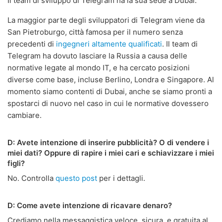
Il team di sviluppo di Telegram ha la sua sede a Dubai.
La maggior parte degli sviluppatori di Telegram viene da
San Pietroburgo, città famosa per il numero senza
precedenti di
ingegneri altamente qualificati
. Il team di
Telegram ha dovuto lasciare la Russia a causa delle
normative legate al mondo IT, e ha cercato posizioni
diverse come base, incluse Berlino, Londra e Singapore. Al
momento siamo contenti di Dubai, anche se siamo pronti a
spostarci di nuovo nel caso in cui le normative dovessero
cambiare.
D: Avete intenzione di inserire pubblicità? O di vendere i
miei dati? Oppure di rapire i miei cari e schiavizzare i miei
figli?
No. Controlla
questo post
per i dettagli.
D: Come avete intenzione di ricavare denaro?
Crediamo nella messaggistica veloce, sicura, e gratuita al