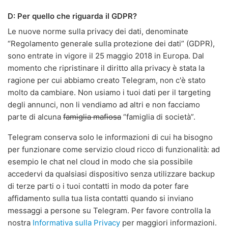
D: Per quello che riguarda il GDPR?
Le nuove norme sulla privacy dei dati, denominate
“Regolamento generale sulla protezione dei dati” (GDPR),
sono entrate in vigore il 25 maggio 2018 in Europa. Dal
momento che ripristinare il diritto alla privacy è stata la
ragione per cui abbiamo creato Telegram, non c'è stato
molto da cambiare. Non usiamo i tuoi dati per il targeting
degli annunci, non li vendiamo ad altri e non facciamo
parte di alcuna
famiglia mafiosa
“famiglia di società”.
Telegram conserva solo le informazioni di cui ha bisogno
per funzionare come servizio cloud ricco di funzionalità: ad
esempio le chat nel cloud in modo che sia possibile
accedervi da qualsiasi dispositivo senza utilizzare backup
di terze parti o i tuoi contatti in modo da poter fare
affidamento sulla tua lista contatti quando si inviano
messaggi a persone su Telegram. Per favore controlla la
nostra
Informativa sulla Privacy
per maggiori informazioni.