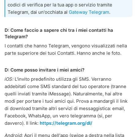
codici di verifica per la tua app o servizio tramite
Telegram, dai un'occhiata al
Gateway Telegram
.
D: Come faccio a sapere chi tra i miei contatti ha
Telegram?
I contatti che hanno Telegram, vengono visualizzati nella
parte superiore dei tuoi Contatti. Hanno anche le foto.
D: Come posso invitare i miei amici?
iOS:
L'invito predefinito utilizza gli SMS. Verranno
addebitati come SMS standard del tuo operatore (tranne
quelli inviati tramite iMessage). Naturalmente, hai altre
modi per portare i tuoi amici qui. Prova a mandargli il link
di download tramite altri servizi di messaggistica: email,
Facebook, WhatsApp, un vero telegramma (si, per
davvero). Il link:
https://telegram.org/dl/
Android:
Apri il menu dell'app (swipe a destra nella lista