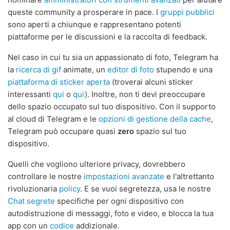
queste community a prosperare in pace. I
gruppi pubblici
sono aperti a chiunque e rappresentano potenti
piattaforme per le discussioni e la raccolta di feedback.
Nel caso in cui tu sia un appassionato di foto, Telegram ha
la
ricerca di gif
animate, un
editor di foto
stupendo e una
piattaforma di sticker aperta
(troverai alcuni sticker
interessanti
qui
o
qui
). Inoltre, non ti devi preoccupare
dello spazio occupato sul tuo dispositivo. Con il supporto
al cloud di Telegram e le
opzioni di gestione della cache
,
Telegram può occupare quasi
zero
spazio sul tuo
dispositivo.
Quelli che vogliono ulteriore privacy, dovrebbero
controllare le nostre
impostazioni avanzate
e l'altrettanto
rivoluzionaria
policy
. E se vuoi segretezza, usa le nostre
Chat segrete
specifiche per ogni dispositivo con
autodistruzione di messaggi, foto e video, e blocca la tua
app con un
codice
addizionale.