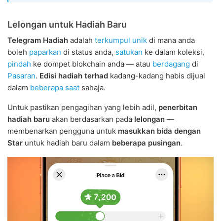
Lelongan untuk Hadiah Baru
Telegram Hadiah
adalah
terkumpul unik
di mana anda
boleh
paparkan
di status anda,
satukan
ke dalam koleksi,
pindah
ke dompet blokchain anda — atau
berdagang
di
Pasaran
.
Edisi hadiah terhad
kadang-kadang habis dijual
dalam
beberapa saat
sahaja.
Untuk pastikan pengagihan yang lebih adil,
penerbitan
hadiah baru
akan berdasarkan pada
lelongan
—
membenarkan pengguna untuk
masukkan bida dengan
Star
untuk hadiah baru dalam
beberapa pusingan
.