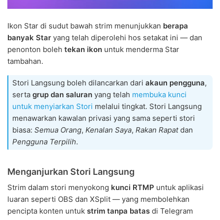
Ikon Star di sudut bawah strim menunjukkan
berapa
banyak Star
yang telah diperolehi hos setakat ini — dan
penonton boleh
tekan ikon
untuk menderma Star
tambahan.
Stori Langsung boleh dilancarkan dari
akaun pengguna
,
serta
grup dan saluran
yang telah
membuka kunci
untuk menyiarkan Stori
melalui tingkat. Stori Langsung
menawarkan kawalan privasi yang sama seperti stori
biasa:
Semua Orang
,
Kenalan Saya
,
Rakan Rapat
dan
Pengguna Terpilih
.
Menganjurkan Stori Langsung
Strim dalam stori menyokong
kunci RTMP
untuk aplikasi
luaran seperti OBS dan XSplit — yang membolehkan
pencipta konten untuk
strim tanpa batas
di Telegram