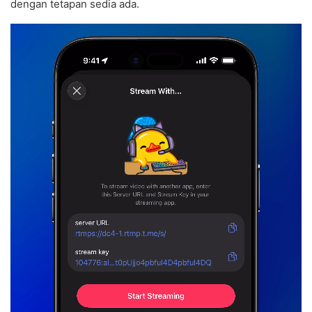
dengan tetapan sedia ada.