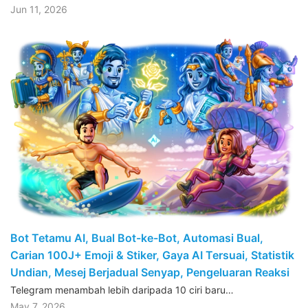
Jun 11, 2026
Bot Tetamu AI, Bual Bot-ke-Bot, Automasi Bual,
Carian 100J+ Emoji & Stiker, Gaya AI Tersuai, Statistik
Undian, Mesej Berjadual Senyap, Pengeluaran Reaksi
Telegram menambah lebih daripada 10 ciri baru…
May 7, 2026