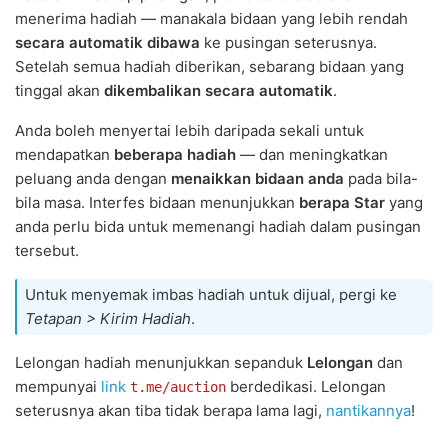
menerima hadiah — manakala bidaan yang lebih rendah
secara automatik dibawa
ke pusingan seterusnya.
Setelah semua hadiah diberikan, sebarang bidaan yang
tinggal akan
dikembalikan secara automatik
.
Anda boleh menyertai lebih daripada sekali untuk
mendapatkan
beberapa hadiah
— dan meningkatkan
peluang anda dengan
menaikkan bidaan anda
pada bila-
bila masa. Interfes bidaan menunjukkan
berapa Star
yang
anda perlu bida untuk memenangi hadiah dalam pusingan
tersebut.
Untuk menyemak imbas hadiah untuk dijual, pergi ke
Tetapan > Kirim Hadiah
.
Lelongan hadiah menunjukkan sepanduk
Lelongan
dan
mempunyai
link
berdedikasi. Lelongan
t.me/auction
seterusnya akan tiba tidak berapa lama lagi,
nantikannya
!