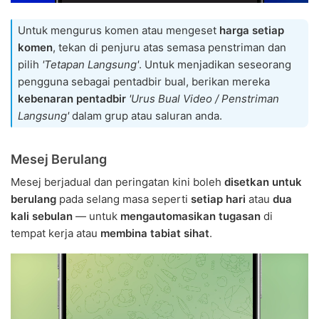
Untuk mengurus komen atau mengeset
harga setiap
komen
, tekan di penjuru atas semasa penstriman dan
pilih
'Tetapan Langsung'
. Untuk menjadikan seseorang
pengguna sebagai pentadbir bual, berikan mereka
kebenaran pentadbir
'Urus Bual Video / Penstriman
Langsung'
dalam grup atau saluran anda.
Mesej Berulang
Mesej berjadual dan peringatan kini boleh
disetkan untuk
berulang
pada selang masa seperti
setiap hari
atau
dua
kali sebulan
— untuk
mengautomasikan tugasan
di
tempat kerja atau
membina tabiat sihat
.