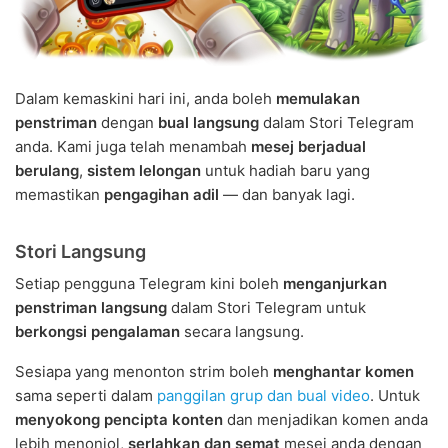
Dalam kemaskini hari ini, anda boleh
memulakan
penstriman
dengan
bual langsung
dalam Stori Telegram
anda. Kami juga telah menambah
mesej berjadual
berulang
,
sistem lelongan
untuk hadiah baru yang
memastikan
pengagihan adil
— dan banyak lagi.
Stori Langsung
Setiap pengguna Telegram kini boleh
menganjurkan
penstriman langsung
dalam Stori Telegram untuk
berkongsi pengalaman
secara langsung.
Sesiapa yang menonton strim boleh
menghantar komen
sama seperti dalam
panggilan grup dan bual video
. Untuk
menyokong pencipta konten
dan menjadikan komen anda
lebih menonjol,
serlahkan dan semat
mesej anda dengan