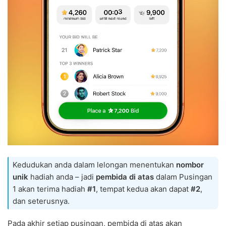
Kedudukan anda dalam lelongan menentukan
nombor
unik
hadiah anda – jadi
pembida di atas
dalam Pusingan
1 akan terima hadiah
#1
, tempat kedua akan dapat
#2
,
dan seterusnya.
Pada akhir setiap pusingan, pembida di atas akan