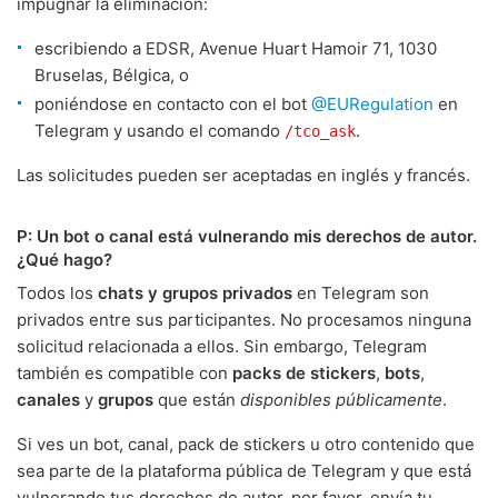
impugnar la eliminación:
escribiendo a EDSR, Avenue Huart Hamoir 71, 1030
Bruselas, Bélgica, o
poniéndose en contacto con el bot
@EURegulation
en
Telegram y usando el comando
.
/tco_ask
Las solicitudes pueden ser aceptadas en inglés y francés.
P: Un bot o canal está vulnerando mis derechos de autor.
¿Qué hago?
Todos los
chats y grupos privados
en Telegram son
privados entre sus participantes. No procesamos ninguna
solicitud relacionada a ellos. Sin embargo, Telegram
también es compatible con
packs de stickers
,
bots
,
canales
y
grupos
que están
disponibles públicamente
.
Si ves un bot, canal, pack de stickers u otro contenido que
sea parte de la plataforma pública de Telegram y que está
vulnerando tus derechos de autor, por favor, envía tu