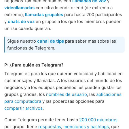
negocios.También contamos con
llamadas de voz
y
videollamadas
con cifrado end-to-end (de extremo a
extremo),
llamadas grupales
para hasta 200 participantes
y
chats de voz
en grupos a los que los miembros pueden
unirse cuando quieran.
Sigue nuestro
canal de tips
para saber más sobre las
funciones de Telegram.
P: ¿Para quién es Telegram?
Telegram es para los que quieran velocidad y fiabilidad en
sus mensajes y llamadas. A los usuarios del mundo de los
negocios y a los equipos pequeños les pueden gustar los
grupos grandes, los
nombres de usuario
, las
aplicaciones
para computadora
y las poderosas opciones para
compartir archivos
.
Como Telegram permite tener hasta
200.000 miembros
por grupo, tiene
respuestas, menciones y hashtags
, que