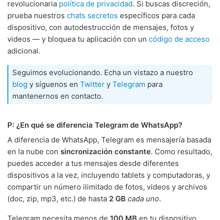
revolucionaria
política de privacidad
. Si buscas discreción,
prueba nuestros
chats secretos
específicos para cada
dispositivo, con autodestrucción de mensajes, fotos y
videos — y bloquea tu aplicación con un
código de acceso
adicional.
Seguimos evolucionando. Echa un vistazo a nuestro
blog
y síguenos en
Twitter
y
Telegram
para
mantenernos en contacto.
P: ¿En qué se diferencia Telegram de WhatsApp?
A diferencia de WhatsApp, Telegram es mensajería basada
en la nube con
sincronización constante
. Como resultado,
puedes acceder a tus mensajes desde diferentes
dispositivos a la vez, incluyendo tablets y computadoras, y
compartir un número ilimitado de fotos, videos y archivos
(doc, zip, mp3, etc.) de hasta
2 GB
cada uno
.
Telegram necesita menos de
100 MB
en tu dispositivo.