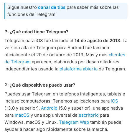
Sigue nuestro
canal de tips
para saber más sobre las
funciones de Telegram.
P: ¿Qué edad tiene Telegram?
Telegram para iOS fue lanzado el
14 de agosto de 2013
. La
versión alfa de Telegram para Android fue lanzada
oficialmente el 20 de octubre de 2013. Más y más
clientes
de Telegram
aparecen, elaborados por desarrolladores
independientes usando la
plataforma abierta
de Telegram.
P: ¿Qué dispositivos puedo usar?
Puedes usar Telegram en teléfonos inteligentes, tablets e
incluso computadoras. Tenemos aplicaciones para
iOS
(13.0 y superior),
Android
(5.0 y superior), una app nativa
para
macOS
y una app universal de
escritorio
para
Windows, macOS y Linux.
Telegram Web
también puede
ayudar a hacer algo rápidamente sobre la marcha.