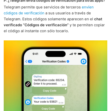
P: ¿Telegram envía códigos de verificación para otras apps?
Telegram permite que servicios de terceros
envíen
códigos de verificación
a sus usuarios a través de
Telegram. Estos códigos solamente aparecen en el
chat
verificado “Códigos de verificación”
y te permiten copiar
el código al instante con sólo tocarlo.