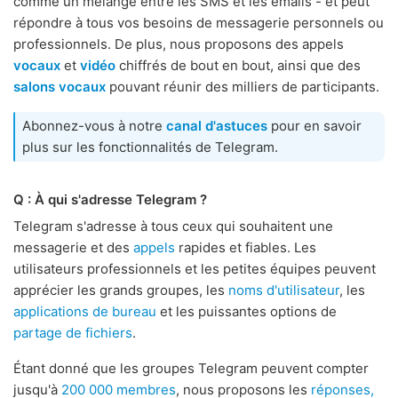
comme un mélange entre les SMS et les emails - et peut
répondre à tous vos besoins de messagerie personnels ou
professionnels. De plus, nous proposons des appels
vocaux
et
vidéo
chiffrés de bout en bout, ainsi que des
salons vocaux
pouvant réunir des milliers de participants.
Abonnez-vous à notre
canal d'astuces
pour en savoir
plus sur les fonctionnalités de Telegram.
Q : À qui s'adresse Telegram ?
Telegram s'adresse à tous ceux qui souhaitent une
messagerie et des
appels
rapides et fiables. Les
utilisateurs professionnels et les petites équipes peuvent
apprécier les grands groupes, les
noms d'utilisateur
, les
applications de bureau
et les puissantes options de
partage de fichiers
.
Étant donné que les groupes Telegram peuvent compter
jusqu'à
200 000 membres
, nous proposons les
réponses,