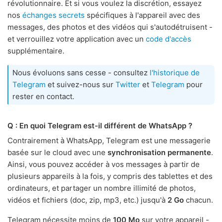
révolutionnaire. Et si vous voulez la discrétion, essayez
nos
échanges secrets
spécifiques à l'appareil avec des
messages, des photos et des vidéos qui s'autodétruisent -
et verrouillez votre application avec un
code d'accès
supplémentaire.
Nous évoluons sans cesse - consultez
l'historique de
Telegram
et suivez-nous sur
Twitter
et
Telegram
pour
rester en contact.
Q : En quoi Telegram est-il différent de WhatsApp ?
Contrairement à WhatsApp, Telegram est une messagerie
basée sur le cloud avec une
synchronisation permanente
.
Ainsi, vous pouvez accéder à vos messages à partir de
plusieurs appareils à la fois, y compris des tablettes et des
ordinateurs, et partager un nombre illimité de photos,
vidéos et fichiers (doc, zip, mp3, etc.) jusqu'à
2 Go
chacun.
Telegram nécessite moins de
100 Mo
sur votre appareil -