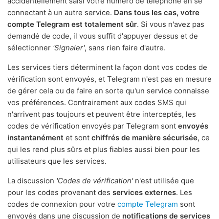
accidentellement saisi votre numéro de téléphone en se
connectant à un autre service.
Dans tous les cas, votre
compte Telegram est totalement sûr
. Si vous n'avez pas
demandé de code, il vous suffit d'appuyer dessus et de
sélectionner
'Signaler'
, sans rien faire d'autre.
Les services tiers déterminent la façon dont vos codes de
vérification sont envoyés, et Telegram n'est pas en mesure
de gérer cela ou de faire en sorte qu'un service connaisse
vos préférences. Contrairement aux codes SMS qui
n'arrivent pas toujours et peuvent être interceptés, les
codes de vérification envoyés par Telegram sont
envoyés
instantanément
et sont
chiffrés de manière sécurisée
, ce
qui les rend plus sûrs et plus fiables aussi bien pour les
utilisateurs que les services.
La discussion
'Codes de vérification'
n'est utilisée que
pour les codes provenant des
services externes
. Les
codes de connexion pour votre
compte Telegram
sont
envoyés dans une discussion de
notifications de services