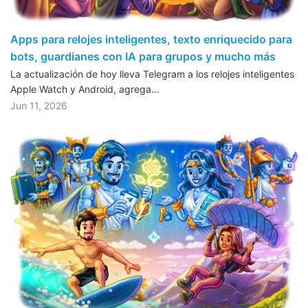
Apps para relojes inteligentes, texto enriquecido para
bots, guardianes con IA para grupos y mucho más
La actualización de hoy lleva Telegram a los relojes inteligentes
Apple Watch y Android, agrega…
Jun 11, 2026