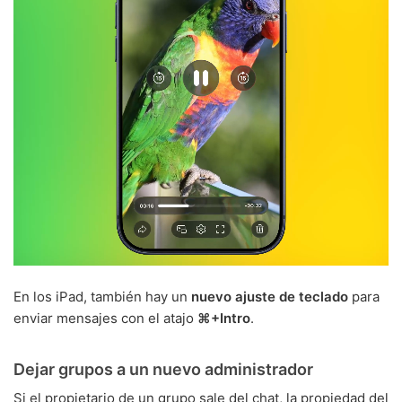
En los iPad, también hay un
nuevo ajuste de teclado
para
enviar mensajes con el atajo
⌘+Intro
.
Dejar grupos a un nuevo administrador
Si el propietario de un grupo sale del chat, la propiedad del