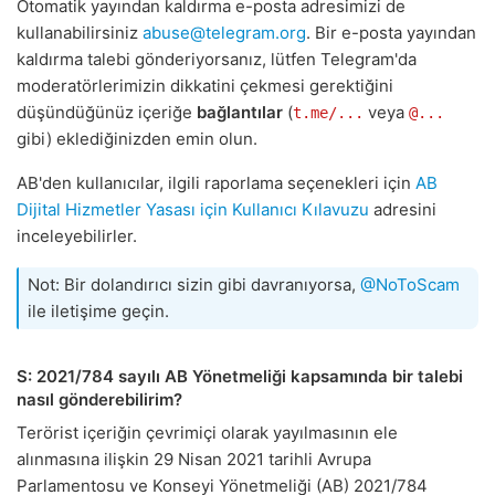
Otomatik yayından kaldırma e-posta adresimizi de
kullanabilirsiniz
abuse@telegram.org
. Bir e-posta yayından
kaldırma talebi gönderiyorsanız, lütfen Telegram'da
moderatörlerimizin dikkatini çekmesi gerektiğini
düşündüğünüz içeriğe
bağlantılar
(
veya
t.me/...
@...
gibi) eklediğinizden emin olun.
AB'den kullanıcılar, ilgili raporlama seçenekleri için
AB
Dijital Hizmetler Yasası için Kullanıcı Kılavuzu
adresini
inceleyebilirler.
Not: Bir dolandırıcı sizin gibi davranıyorsa,
@NoToScam
ile iletişime geçin.
S: 2021/784 sayılı AB Yönetmeliği kapsamında bir talebi
nasıl gönderebilirim?
Terörist içeriğin çevrimiçi olarak yayılmasının ele
alınmasına ilişkin 29 Nisan 2021 tarihli Avrupa
Parlamentosu ve Konseyi Yönetmeliği (AB) 2021/784