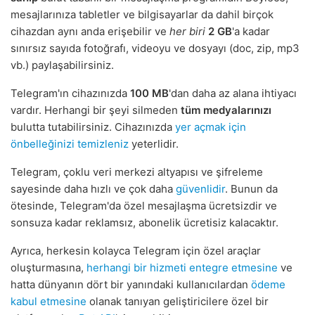
mesajlarınıza tabletler ve bilgisayarlar da dahil birçok
cihazdan aynı anda erişebilir ve
her biri
2 GB
'a kadar
sınırsız sayıda fotoğrafı, videoyu ve dosyayı (doc, zip, mp3
vb.) paylaşabilirsiniz.
Telegram'ın cihazınızda
100 MB
'dan daha az alana ihtiyacı
vardır. Herhangi bir şeyi silmeden
tüm medyalarınızı
bulutta tutabilirsiniz. Cihazınızda
yer açmak için
önbelleğinizi temizleniz
yeterlidir.
Telegram, çoklu veri merkezi altyapısı ve şifreleme
sayesinde daha hızlı ve çok daha
güvenlidir
. Bunun da
ötesinde, Telegram'da özel mesajlaşma ücretsizdir ve
sonsuza kadar reklamsız, abonelik ücretisiz kalacaktır.
Ayrıca, herkesin kolayca Telegram için özel araçlar
oluşturmasına,
herhangi bir hizmeti entegre etmesine
ve
hatta dünyanın dört bir yanındaki kullanıcılardan
ödeme
kabul etmesine
olanak tanıyan geliştiricilere özel bir