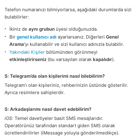
Telefon numaranızı bilmiyorlarsa, aşağıdaki durumlarda sizi
bulabilirler:
İkiniz de
aynı grubun
üyesi olduğunuzda.
Bir
genel kullanıcı adı
ayarlarsanız. Diğerleri
Genel
Arama
'yı kullanabilir ve sizi kullanıcı adınızla bulabilir.
Yakındaki Kişiler
bölümünden görünmeyi
etkinleştirirseniz
(bu varsayılan olarak
kapalıdır
).
S: Telegram’da olan kişilerimi nasıl bilebilirim?
Telegram'ı olan kişileriniz, rehberinizin üstünde gösterilir.
Ayrıca resimlere sahiplerdir.
S: Arkadaşlarımı nasıl davet edebilirim?
iOS:
Temel davetiyeler basit SMS mesajlarıdır.
Operatörünüz tarafından standart giden SMS olarak
ücretlendirilirler (iMessage yoluyla gönderilmedikçe).