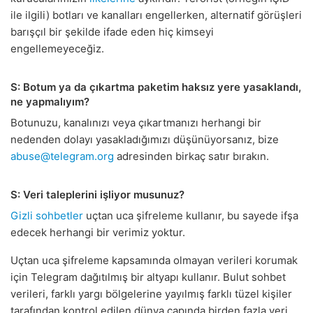
ile ilgili) botları ve kanalları engellerken, alternatif görüşleri
barışçıl bir şekilde ifade eden hiç kimseyi
engellemeyeceğiz.
S: Botum ya da çıkartma paketim haksız yere yasaklandı,
ne yapmalıyım?
Botunuzu, kanalınızı veya çıkartmanızı herhangi bir
nedenden dolayı yasakladığımızı düşünüyorsanız, bize
abuse@telegram.org
adresinden birkaç satır bırakın.
S: Veri taleplerini işliyor musunuz?
Gizli sohbetler
uçtan uca şifreleme kullanır, bu sayede ifşa
edecek herhangi bir verimiz yoktur.
Uçtan uca şifreleme kapsamında olmayan verileri korumak
için Telegram dağıtılmış bir altyapı kullanır. Bulut sohbet
verileri, farklı yargı bölgelerine yayılmış farklı tüzel kişiler
tarafından kontrol edilen dünya çapında birden fazla veri