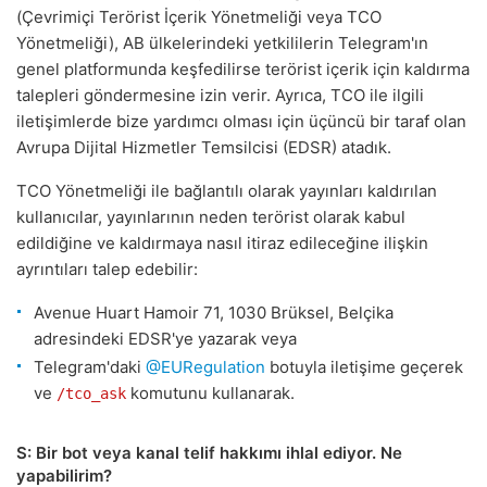
(Çevrimiçi Terörist İçerik Yönetmeliği veya TCO
Yönetmeliği), AB ülkelerindeki yetkililerin Telegram'ın
genel platformunda keşfedilirse terörist içerik için kaldırma
talepleri göndermesine izin verir. Ayrıca, TCO ile ilgili
iletişimlerde bize yardımcı olması için üçüncü bir taraf olan
Avrupa Dijital Hizmetler Temsilcisi (EDSR) atadık.
TCO Yönetmeliği ile bağlantılı olarak yayınları kaldırılan
kullanıcılar, yayınlarının neden terörist olarak kabul
edildiğine ve kaldırmaya nasıl itiraz edileceğine ilişkin
ayrıntıları talep edebilir:
Avenue Huart Hamoir 71, 1030 Brüksel, Belçika
adresindeki EDSR'ye yazarak veya
Telegram'daki
@EURegulation
botuyla iletişime geçerek
ve
komutunu kullanarak.
/tco_ask
S: Bir bot veya kanal telif hakkımı ihlal ediyor. Ne
yapabilirim?