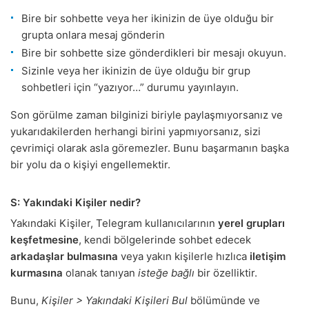
Bire bir sohbette veya her ikinizin de üye olduğu bir
grupta onlara mesaj gönderin
Bire bir sohbette size gönderdikleri bir mesajı okuyun.
Sizinle veya her ikinizin de üye olduğu bir grup
sohbetleri için “yazıyor…” durumu yayınlayın.
Son görülme zaman bilginizi biriyle paylaşmıyorsanız ve
yukarıdakilerden herhangi birini yapmıyorsanız, sizi
çevrimiçi olarak asla göremezler. Bunu başarmanın başka
bir yolu da o kişiyi engellemektir.
S: Yakındaki Kişiler nedir?
Yakındaki Kişiler, Telegram kullanıcılarının
yerel grupları
keşfetmesine
, kendi bölgelerinde sohbet edecek
arkadaşlar bulmasına
veya yakın kişilerle hızlıca
iletişim
kurmasına
olanak tanıyan
isteğe bağlı
bir özelliktir.
Bunu,
Kişiler > Yakındaki Kişileri Bul
bölümünde ve