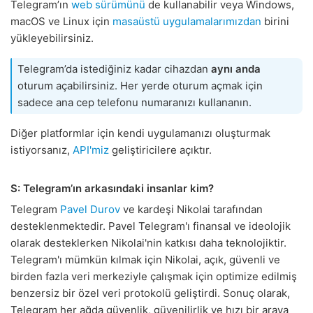
Telegram’ın
web sürümünü
de kullanabilir veya Windows,
macOS ve Linux için
masaüstü uygulamalarımızdan
birini
yükleyebilirsiniz.
Telegram’da istediğiniz kadar cihazdan
aynı anda
oturum açabilirsiniz. Her yerde oturum açmak için
sadece ana cep telefonu numaranızı kullananın.
Diğer platformlar için kendi uygulamanızı oluşturmak
istiyorsanız,
API'miz
geliştiricilere açıktır.
S: Telegram’ın arkasındaki insanlar kim?
Telegram
Pavel Durov
ve kardeşi Nikolai tarafından
desteklenmektedir. Pavel Telegram'ı finansal ve ideolojik
olarak desteklerken Nikolai'nin katkısı daha teknolojiktir.
Telegram'ı mümkün kılmak için Nikolai, açık, güvenli ve
birden fazla veri merkeziyle çalışmak için optimize edilmiş
benzersiz bir özel veri protokolü geliştirdi. Sonuç olarak,
Telegram her ağda güvenlik, güvenilirlik ve hızı bir araya