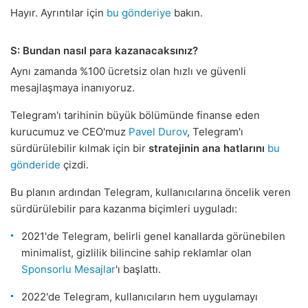
Hayır. Ayrıntılar için
bu gönderiye
bakın.
S: Bundan nasıl para kazanacaksınız?
Aynı zamanda %100 ücretsiz olan hızlı ve güvenli
mesajlaşmaya inanıyoruz.
Telegram'ı tarihinin büyük bölümünde finanse eden
kurucumuz ve CEO'muz
Pavel Durov
, Telegram'ı
sürdürülebilir kılmak için bir
stratejinin ana hatlarını
bu
gönderide
çizdi.
Bu planın ardından Telegram, kullanıcılarına öncelik veren
sürdürülebilir para kazanma biçimleri uyguladı:
2021'de Telegram, belirli genel kanallarda görünebilen
minimalist, gizlilik bilincine sahip reklamlar olan
Sponsorlu Mesajlar
'ı başlattı.
2022'de Telegram, kullanıcıların hem uygulamayı