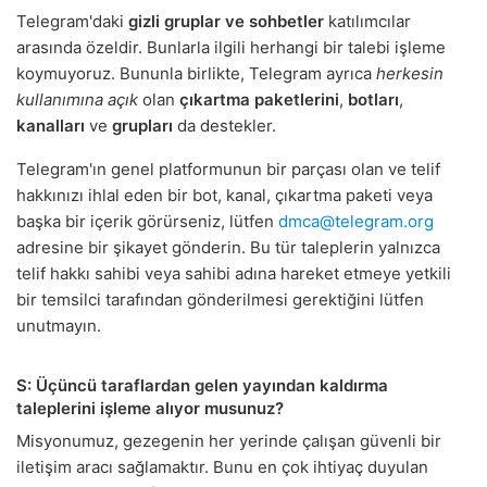
Telegram'daki
gizli gruplar ve sohbetler
katılımcılar
arasında özeldir. Bunlarla ilgili herhangi bir talebi işleme
koymuyoruz. Bununla birlikte, Telegram ayrıca
herkesin
kullanımına açık
olan
çıkartma paketlerini
,
botları
,
kanalları
ve
grupları
da destekler.
Telegram'ın genel platformunun bir parçası olan ve telif
hakkınızı ihlal eden bir bot, kanal, çıkartma paketi veya
başka bir içerik görürseniz, lütfen
dmca@telegram.org
adresine bir şikayet gönderin. Bu tür taleplerin yalnızca
telif hakkı sahibi veya sahibi adına hareket etmeye yetkili
bir temsilci tarafından gönderilmesi gerektiğini lütfen
unutmayın.
S: Üçüncü taraflardan gelen yayından kaldırma
taleplerini işleme alıyor musunuz?
Misyonumuz, gezegenin her yerinde çalışan güvenli bir
iletişim aracı sağlamaktır. Bunu en çok ihtiyaç duyulan