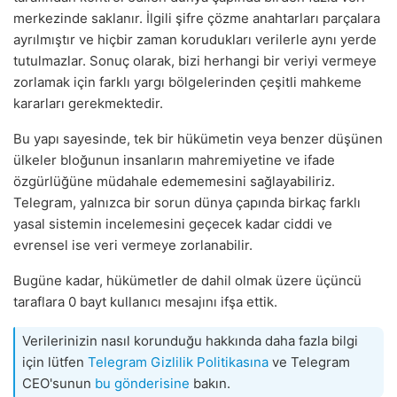
merkezinde saklanır. İlgili şifre çözme anahtarları parçalara
ayrılmıştır ve hiçbir zaman korudukları verilerle aynı yerde
tutulmazlar. Sonuç olarak, bizi herhangi bir veriyi vermeye
zorlamak için farklı yargı bölgelerinden çeşitli mahkeme
kararları gerekmektedir.
Bu yapı sayesinde, tek bir hükümetin veya benzer düşünen
ülkeler bloğunun insanların mahremiyetine ve ifade
özgürlüğüne müdahale edememesini sağlayabiliriz.
Telegram, yalnızca bir sorun dünya çapında birkaç farklı
yasal sistemin incelemesini geçecek kadar ciddi ve
evrensel ise veri vermeye zorlanabilir.
Bugüne kadar, hükümetler de dahil olmak üzere üçüncü
taraflara 0 bayt kullanıcı mesajını ifşa ettik.
Verilerinizin nasıl korunduğu hakkında daha fazla bilgi
için lütfen
Telegram Gizlilik Politikasına
ve Telegram
CEO'sunun
bu gönderisine
bakın.