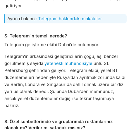
getiriyor.
Ayrıca bakınız:
Telegram hakkındaki makaleler
S: Telegram’ın temeli nerede?
Telegram geliştirme ekibi Dubai'de bulunuyor.
Telegram'ın arkasındaki geliştiricilerin çoğu, eşi benzeri
görülmemiş sayıda
yetenekli mühendisiyle
ünlü St.
Petersburg şehrinden geliyor. Telegram ekibi, yerel BT
düzenlemeleri nedeniyle Rusya'dan ayrılmak zorunda kaldı
ve Berlin, Londra ve Singapur da dahil olmak üzere bir dizi
yeri üs olarak denedi. Şu anda Dubai'den memnunuz,
ancak yerel düzenlemeler değişirse tekrar taşınmaya
hazırız.
S: Özel sohbetlerimde ve gruplarımda reklamlarınız
olacak mı? Verilerimi satacak mısınız?