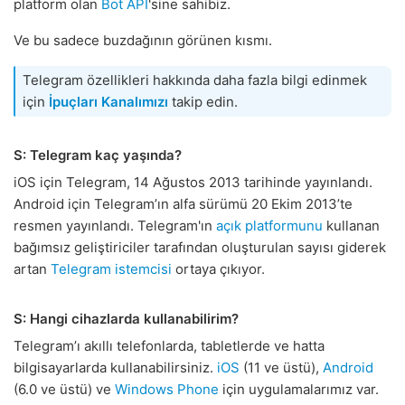
platform olan
Bot API
'sine sahibiz.
Ve bu sadece buzdağının görünen kısmı.
Telegram özellikleri hakkında daha fazla bilgi edinmek
için
İpuçları Kanalımızı
takip edin.
S: Telegram kaç yaşında?
iOS için Telegram, 14 Ağustos 2013 tarihinde yayınlandı.
Android için Telegram’ın alfa sürümü 20 Ekim 2013’te
resmen yayınlandı. Telegram'ın
açık platformunu
kullanan
bağımsız geliştiriciler tarafından oluşturulan sayısı giderek
artan
Telegram istemcisi
ortaya çıkıyor.
S: Hangi cihazlarda kullanabilirim?
Telegram’ı akıllı telefonlarda, tabletlerde ve hatta
bilgisayarlarda kullanabilirsiniz.
iOS
(11 ve üstü),
Android
(6.0 ve üstü) ve
Windows Phone
için uygulamalarımız var.