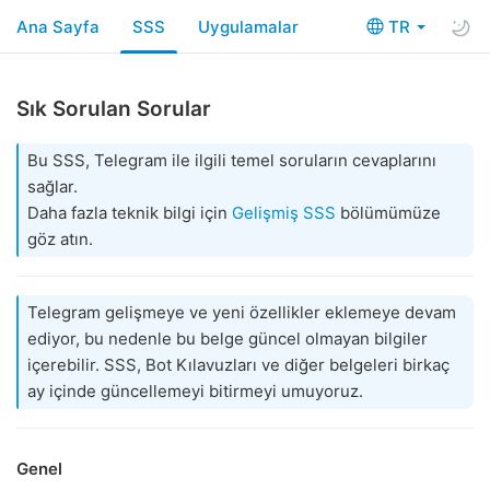
Ana Sayfa
SSS
Uygulamalar
TR
Sık Sorulan Sorular
Bu SSS, Telegram ile ilgili temel soruların cevaplarını
sağlar.
Daha fazla teknik bilgi için
Gelişmiş SSS
bölümümüze
göz atın.
Telegram gelişmeye ve yeni özellikler eklemeye devam
ediyor, bu nedenle bu belge güncel olmayan bilgiler
içerebilir. SSS, Bot Kılavuzları ve diğer belgeleri birkaç
ay içinde güncellemeyi bitirmeyi umuyoruz.
Genel