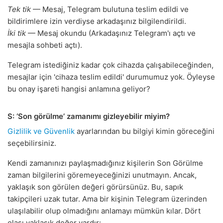
Tek tik
— Mesaj, Telegram bulutuna teslim edildi ve
bildirimlere izin verdiyse arkadaşınız bilgilendirildi.
İki tik
— Mesaj okundu (Arkadaşınız Telegram'ı açtı ve
mesajla sohbeti açtı).
Telegram istediğiniz kadar çok cihazda çalışabileceğinden,
mesajlar için 'cihaza teslim edildi' durumumuz yok. Öyleyse
bu onay işareti hangisi anlamına geliyor?
S: ‘Son görülme’ zamanımı gizleyebilir miyim?
Gizlilik ve Güvenlik
ayarlarından bu bilgiyi kimin göreceğini
seçebilirsiniz.
Kendi zamanınızı paylaşmadığınız kişilerin Son Görülme
zaman bilgilerini göremeyeceğinizi unutmayın. Ancak,
yaklaşık son görülen değeri görürsünüz. Bu, sapık
takipçileri uzak tutar. Ama bir kişinin Telegram üzerinden
ulaşılabilir olup olmadığını anlamayı mümkün kılar. Dört
olası yaklaşık değer vardır: