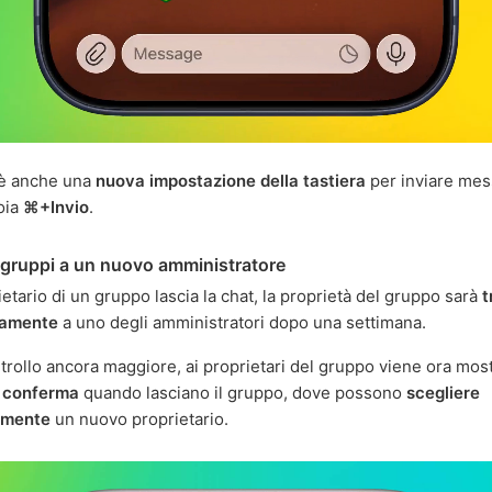
'è anche una
nuova impostazione della tastiera
per inviare mes
toia
⌘+Invio
.
i gruppi a un nuovo amministratore
ietario di un gruppo lascia la chat, la proprietà del gruppo sarà
t
camente
a uno degli amministratori dopo una settimana.
trollo ancora maggiore, ai proprietari del gruppo viene ora mos
i conferma
quando lasciano il gruppo, dove possono
scegliere
amente
un nuovo proprietario.