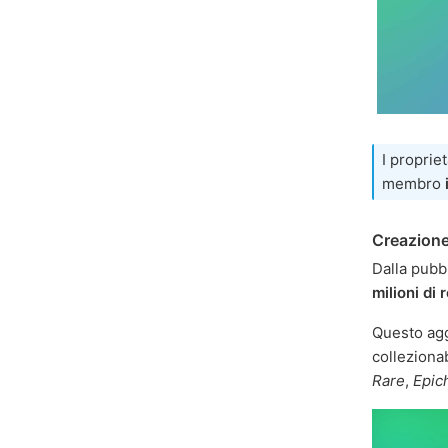
I proprie
membro
Creazione 
Dalla pubb
milioni di 
Questo ag
colleziona
Rare
,
Epic