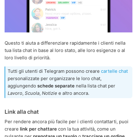
Questo ti aiuta a differenziare rapidamente i clienti nella
tua lista chat in base al loro stato, alle loro esigenze o al
loro livello di priorità.
Tutti gli utenti di Telegram possono creare
cartelle chat
personalizzate per organizzare le loro chat,
aggiungendo
schede separate
nella lista chat per
Lavoro
,
Scuola
,
Notizie
e altro ancora.
Link alla chat
Per rendere ancora più facile per i clienti contattarti, puoi
creare
link per chattare
con la tua attività, come un
pulsante per
prenotare un tavolo
o
tracciare un ordine
.