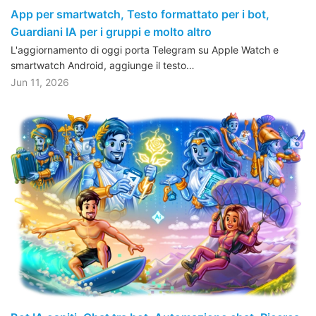
App per smartwatch, Testo formattato per i bot,
Guardiani IA per i gruppi e molto altro
L'aggiornamento di oggi porta Telegram su Apple Watch e
smartwatch Android, aggiunge il testo…
Jun 11, 2026