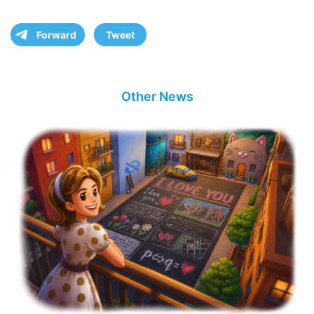
Forward
Tweet
Other News