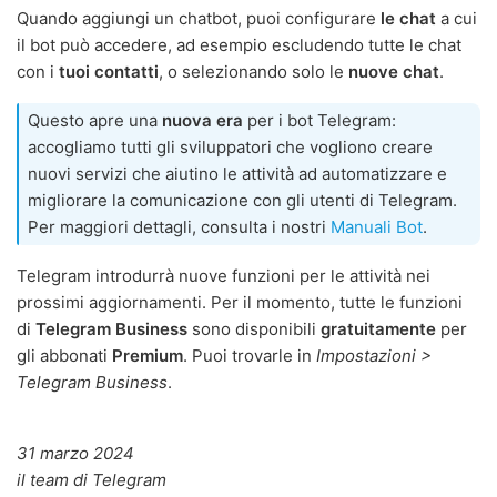
Quando aggiungi un chatbot, puoi configurare
le chat
a cui
il bot può accedere, ad esempio escludendo tutte le chat
con i
tuoi contatti
, o selezionando solo le
nuove chat
.
Questo apre una
nuova era
per i bot Telegram:
accogliamo tutti gli sviluppatori che vogliono creare
nuovi servizi che aiutino le attività ad automatizzare e
migliorare la comunicazione con gli utenti di Telegram.
Per maggiori dettagli, consulta i nostri
Manuali Bot
.
Telegram introdurrà nuove funzioni per le attività nei
prossimi aggiornamenti. Per il momento, tutte le funzioni
di
Telegram Business
sono disponibili
gratuitamente
per
gli abbonati
Premium
. Puoi trovarle in
Impostazioni >
Telegram Business
.
31 marzo 2024
il team di Telegram