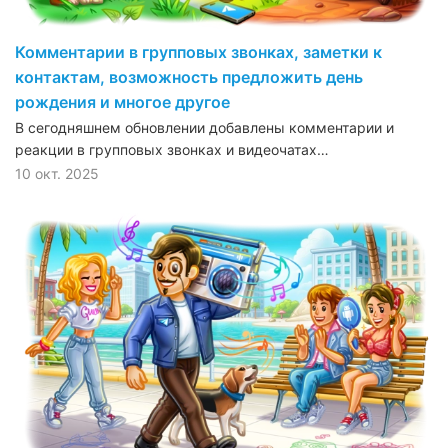
Комментарии в групповых звонках, заметки к
контактам, возможность предложить день
рождения и многое другое
В сегодняшнем обновлении добавлены комментарии и
реакции в групповых звонках и видеочатах…
10 окт. 2025