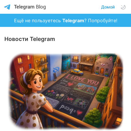
Домой
Ещё не пользуетесь
Telegram
? Попробуйте!
Новости Telegram