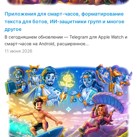
Приложения для смарт-часов, форматирование
текста для ботов, ИИ-защитники групп и многое
другое
В сегодняшнем обновлении — Telegram для Apple Watch и
смарт-часов на Android, расширенное…
11 июня 2026