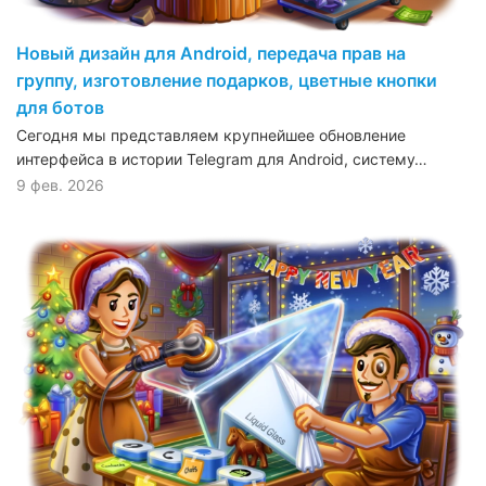
Новый дизайн для Android, передача прав на
группу, изготовление подарков, цветные кнопки
для ботов
Сегодня мы представляем крупнейшее обновление
интерфейса в истории Telegram для Android, систему…
9 фев. 2026