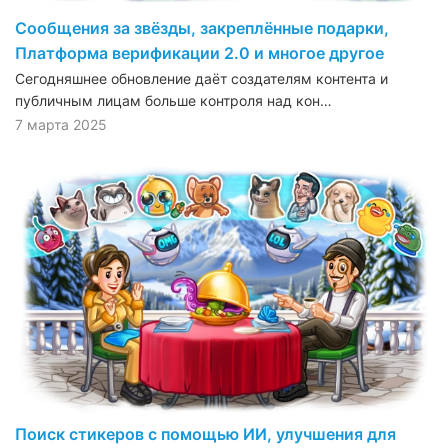
Сообщения за звёзды, закреплённые подарки,
Платформа верификации 2.0 и многое другое
Сегодняшнее обновление даёт создателям контента и
публичным лицам больше контроля над кон…
7 марта 2025
Поиск стикеров с помощью ИИ, улучшения для