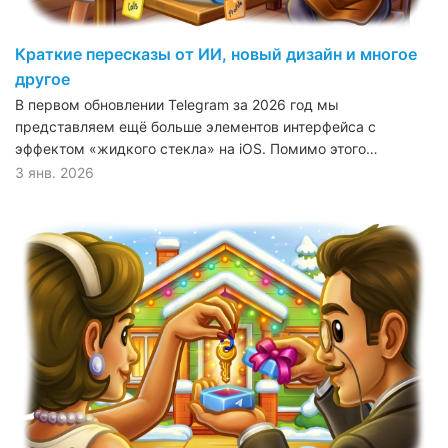
Краткие пересказы от ИИ, новый дизайн и многое
другое
В первом обновлении Telegram за 2026 год мы
представляем ещё больше элементов интерфейса с
эффектом «жидкого стекла» на iOS. Помимо этого…
3 янв. 2026