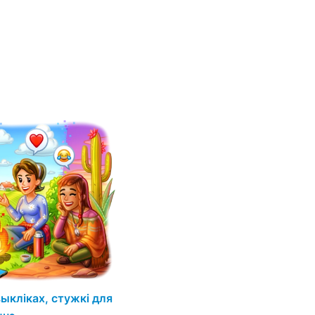
ыкліках, стужкі для