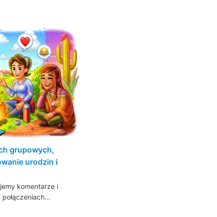
ch grupowych,
wanie urodzin i
dajemy komentarze i
h połączeniach…