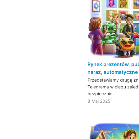
Rynek prezentów, publ
naraz, automatyczne 
Przedstawiamy drugą zna
Telegrama w ciągu zaled
bezpiecznie…
8 Maj 2025