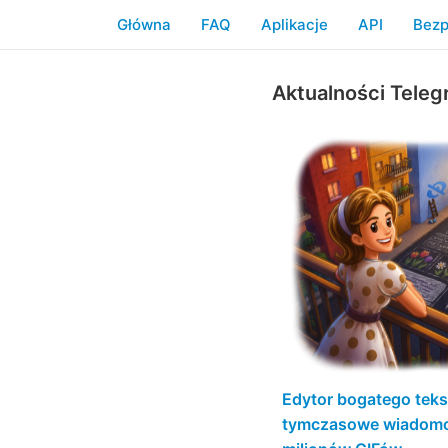
Główna
FAQ
Aplikacje
API
Bezp
Aktualności Tele
Edytor bogatego teks
tymczasowe wiadomo