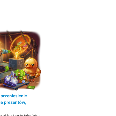
przeniesienie
ie prezentów,
 aktualizację interfejsu