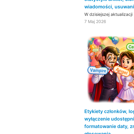
wiadomości, usuwanie
W dzisiejszej aktualizac
7 Maj 2026
Etykiety członków, l
wyłączenie udostępni
formatowanie daty, z
głosowania