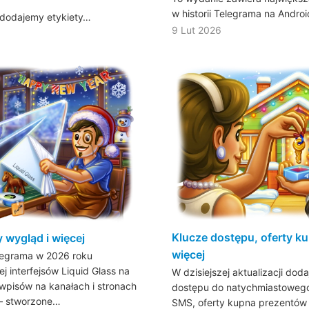
w historii Telegrama na Andro
i dodajemy etykiety…
9 Lut 2026
Klucze dostępu, oferty k
 wygląd i więcej
więcej
elegrama w 2026 roku
 interfejsów Liquid Glass na
W dzisiejszej aktualizacji do
 wpisów na kanałach i stronach
dostępu do natychmiastoweg
– stworzone…
SMS, oferty kupna prezentó