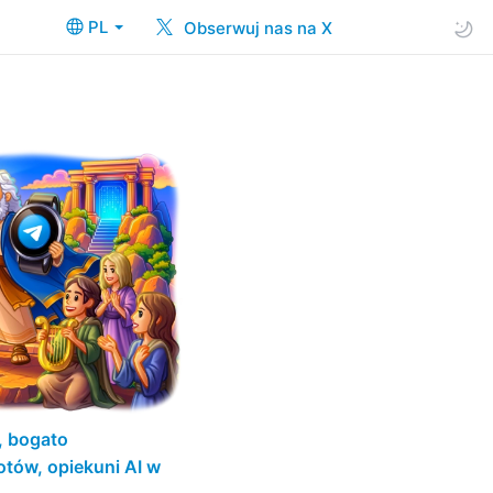
PL
Obserwuj nas na X
, bogato
otów, opiekuni AI w