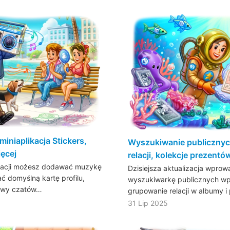
miniaplikacja Stickers,
Wyszukiwanie publicznyc
ięcej
relacji, kolekcje prezentów
lizacji możesz dodawać muzykę
Dzisiejsza aktualizacja wprow
ć domyślną kartę profilu,
wyszukiwarkę publicznych wp
ywy czatów…
grupowanie relacji w albumy 
31 Lip 2025