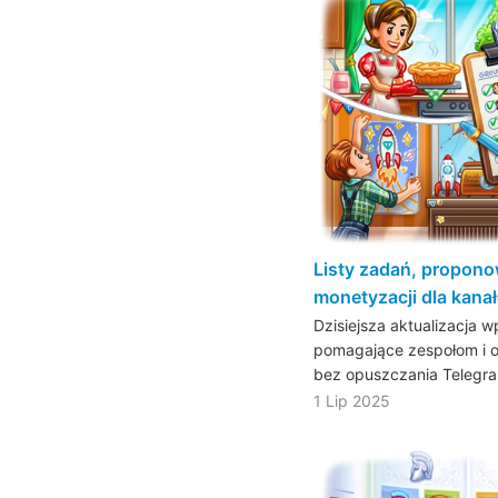
Listy zadań, proponow
monetyzacji dla kana
Dzisiejsza aktualizacja 
pomagające zespołom i 
bez opuszczania Telegr
1 Lip 2025