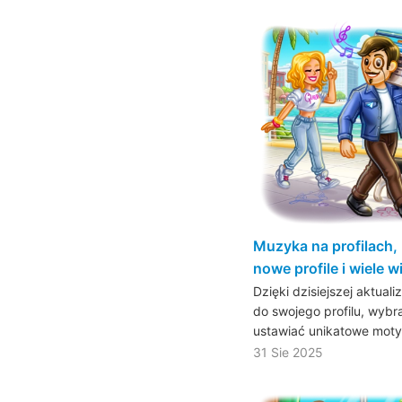
Muzyka na profilach, 
nowe profile i wiele w
Dzięki dzisiejszej aktua
do swojego profilu, wybra
ustawiać unikatowe mot
31 Sie 2025