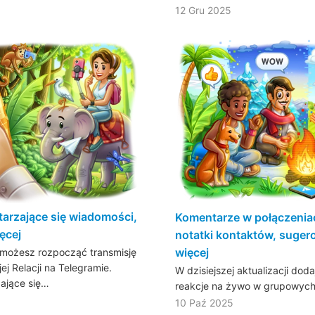
12 Gru 2025
tarzające się wiadomości,
Komentarze w połączenia
ęcej
notatki kontaktów, sugero
więcej
ji możesz rozpocząć transmisję
j Relacji na Telegramie.
W dzisiejszej aktualizacji do
ające się…
reakcje na żywo w grupowyc
10 Paź 2025