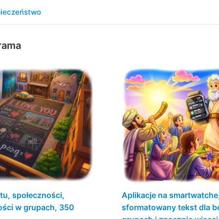
ieczeństwo
grama
tu, społeczności,
Aplikacje na smartwatche
ści w grupach, 350
sformatowany tekst dla b