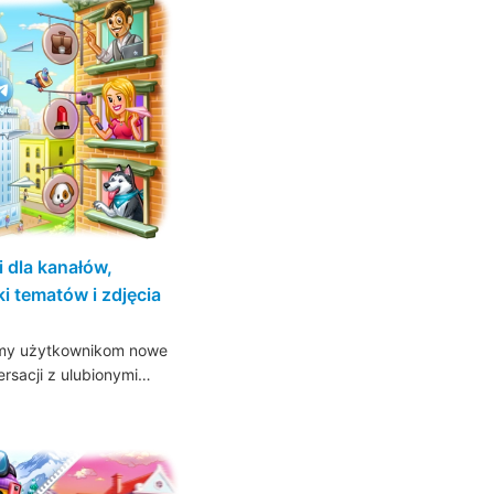
 dla kanałów,
ki tematów i zdjęcia
ajemy użytkownikom nowe
rsacji z ulubionymi…