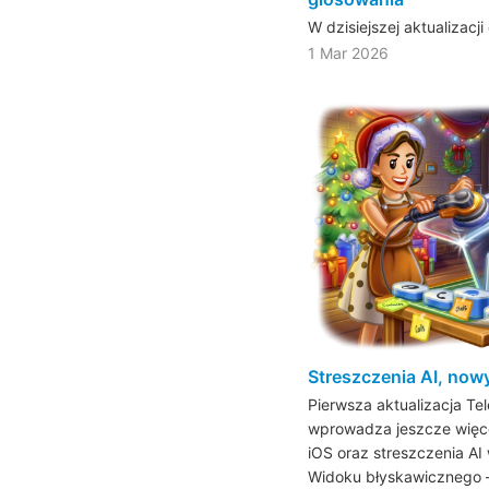
W dzisiejszej aktualizacj
1 Mar 2026
Streszczenia AI, nowy
Pierwsza aktualizacja T
wprowadza jeszcze więcej
iOS oraz streszczenia AI
Widoku błyskawicznego 