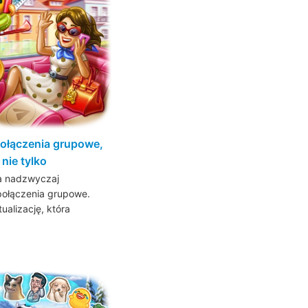
ołączenia grupowe,
nie tylko
ra nadzwyczaj
połączenia grupowe.
alizację, która