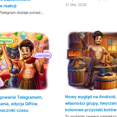
31 Mar 2026
 reakcji
ji Telegram dodaje ponad…
Nowy wygląd na Android, 
ogowanie Telegramem,
własności grupy, tworzen
ania, edycja GIFów,
kolorowe przyciski botów
naczniki czasu
To wydanie zawiera największą