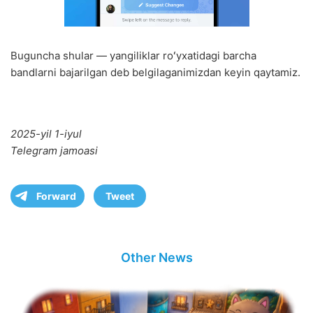
Buguncha shular — yangiliklar roʻyxatidagi barcha
bandlarni bajarilgan deb belgilaganimizdan keyin qaytamiz.
2025-yil 1-iyul
Telegram jamoasi
Forward
Tweet
Other News