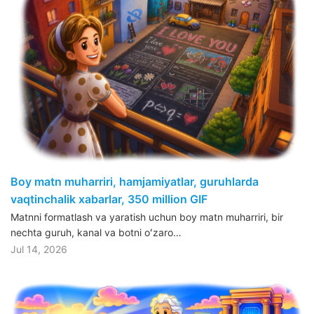
Boy matn muharriri, hamjamiyatlar, guruhlarda
vaqtinchalik xabarlar, 350 million GIF
Matnni formatlash va yaratish uchun boy matn muharriri, bir
nechta guruh, kanal va botni oʻzaro…
Jul 14, 2026