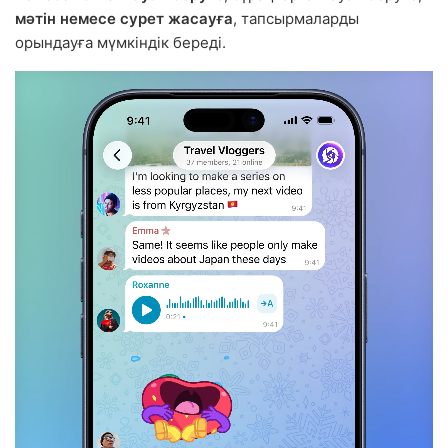
мәтін немесе сурет жасауға
, тапсырмаларды
орындауға мүмкіндік береді.