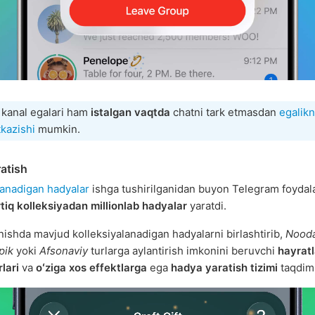
 kanal egalari ham
istalgan vaqtda
chatni tark etmasdan
egalik
tkazishi
mumkin.
atish
lanadigan hadyalar
ishga tushirilganidan buyon Telegram foydal
tiq kolleksiyadan
millionlab hadyalar
yaratdi.
nishda mavjud kolleksiyalanadigan hadyalarni birlashtirib,
Nooda
pik
yoki
Afsonaviy
turlarga aylantirish imkonini beruvchi
hayratl
lari
va
oʻziga xos effektlarga
ega
hadya yaratish tizimi
taqdim 