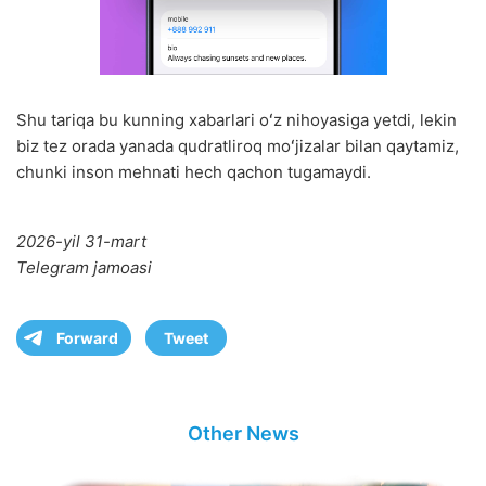
Shu tariqa bu kunning xabarlari oʻz nihoyasiga yetdi, lekin
biz tez orada yanada qudratliroq moʻjizalar bilan qaytamiz,
chunki inson mehnati hech qachon tugamaydi.
2026-yil 31-mart
Telegram jamoasi
Forward
Tweet
Other News