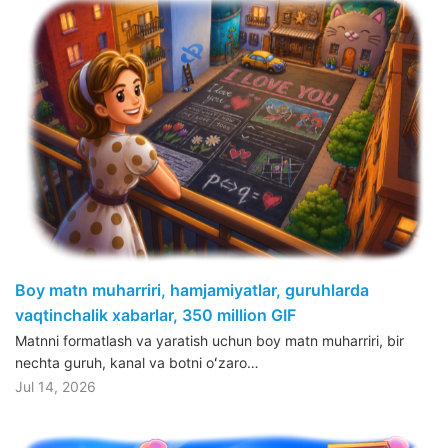
Boy matn muharriri, hamjamiyatlar, guruhlarda
vaqtinchalik xabarlar, 350 million GIF
Matnni formatlash va yaratish uchun boy matn muharriri, bir
nechta guruh, kanal va botni oʻzaro…
Jul 14, 2026