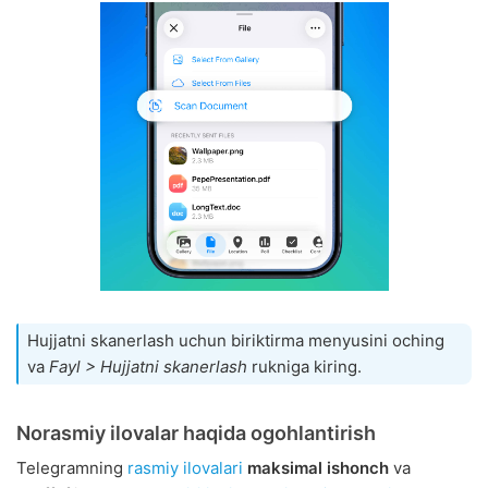
Hujjatni skanerlash uchun biriktirma menyusini oching
va
Fayl > Hujjatni skanerlash
rukniga kiring.
Norasmiy ilovalar haqida ogohlantirish
Telegramning
rasmiy ilovalari
maksimal ishonch
va