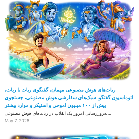
ربات‌های هوش مصنوعی مهمان، گفتگوی ربات با ربات،
اتوماسیون گفتگو، سبک‌های سفارشی هوش مصنوعی، جستجوی
بیش از ١۰۰ میلیون اموجی و استیکر و موارد بیشتر
به‌روزرسانی امروز یک انقلاب در ربات‌های هوش مصنوعی…
May 7, 2026