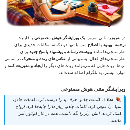
در به‌روزرسانی امروز، یک
ویرایشگر هوش مصنوعی
با قابلیت
ترجمه
،
بهبود
یا
اصلاح
متن با تنها دو دکمه، امکانات جدیدی برای
نظرسنجی‌ها مانند
پیوست رسانه
و
پیشنهاد پاسخ جدید
برای
نظرسنجی‌های فعال، پشتیبانی از
عکس‌های زنده و متحرک
در تمامی
اپ‌ها، ربات‌هایی که می‌توانند ربات‌های دیگر را
ایجاد و مدیریت کنند
و
موارد بیشتر، به تلگرام اضافه شده‌اند.
ویرایشگر متنی هوش مصنوعی
Tribal:
کلمات جادو، حرف بد را درست کرد. کلمات جادو،
سبک را عوض کرد. کلمات جادو، زبان‌ها را جابه‌جا کرد. ارواح
کمک کردند. آتش، راز را نگه داشت. همه در غار کوکون امن
ماندند.