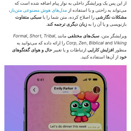
از این پس یک ویرایشگر داخلی به نوار پیام اضافه شده است که
می‌تواند به راحتی و با استفاده از
مدل‌های هوش مصنوعی متن‌باز
،
مشکلات نگارشی
را اصلاح کرده، متن شما را با
سبکی متفاوت
بازنویسی و یا آن را به
زبان دیگری ترجمه کند
.
ویرایشگر متن،
سبک‌های مختلفی
مانند
,
Tribal
,
Short
,
Formal
Viking
and
Biblical
,
Zen
,
Corp
را ارائه داده که می‌توانید به
منظور
افزایش کارایی
ارتباطات و یا تغییر
حال و هوای گفتگوهای
خود
از آن‌ها استفاده کنید.