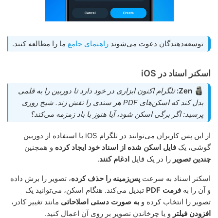
توسعه‌دهندگان دعوت می‌شوند
راهنمای جامع
ما را مطالعه کنند.
اسکنر اسناد در iOS
Zen:
تلگرام اکنون ابزاری در خود دارد تا دوربین را به قلمی
بدل کند که اسکن‌های PDF هر سندی را نقش زند. شیخ روزی
پرسید: اگر برگی اسکن شود، آیا هنوز با باد زمزمه می‌کند؟
از این پس کاربران می‌توانند در تلگرام iOS با استفاده از دوربین
گوشی، یک
فایل اسکن شده از اسناد خود ایجاد کرده
و همچنین
چندین تصویر
را در یک فایل
ادغام کنند
.
اسکنر اسناد به سرعت
پس‌زمینه را حذف کرده
، تصویر را برش داده
و آن را به
فرمت PDF
تبدیل می‌کند. هنگام اسکن، می‌توانید یک
تصویر را انتخاب کرده و
به صورت دستی اصلاحاتی
مانند تغییر کادر،
افزودن فیلتر
و یا چرخاندن تصویر بر روی آن اعمال کنید.