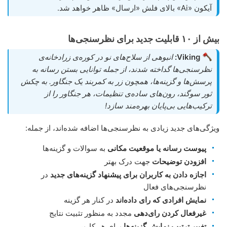
آیکون «Ai» بالای فلش «ارسال» ظاهر خواهد شد.
بیش از ۱۰ قابلیت جدید برای نظرسنجی‌ها
Viking:
انبوهی از سلاح‌های نو در کوره‌ی زرادخانه‌ی
نظرسنجی‌ها گداخته شدند، از جمله توانایی بستن رسانه به
پرسش‌ها و گزینه‌ها، همچون زر به کمربند یک جنگاور. به چکش
ثور سوگند، رون‌های ساده‌ی تنظیمات، هر جنگاور را از
ترکیب‌هایی بی‌پایان بهره‌مند سازد!
ویژگی‌های جدید زیادی به نظرسنجی‌ها اضافه شده‌اند، از جمله:
پیوست رسانه یا موقعیت مکانی
به سوالات و گزینه‌ها
افزودن توضیحات
جهت درک بهتر
اجازه دادن به کاربران برای پیشنهاد گزینه‌های جدید
در
نظرسنجی‌های فعال
نمایش افرادی که رای داده‌اند
در کنار هر گزینه
غیرفعال کردن رای‌دهی
مجدد به منظور تثبیت نتایج
تغییر ترتیب نمایش گزینه‌ها
برای هر کاربر