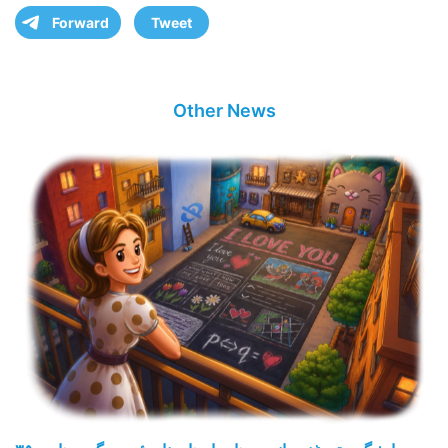
Forward
Tweet
Other News