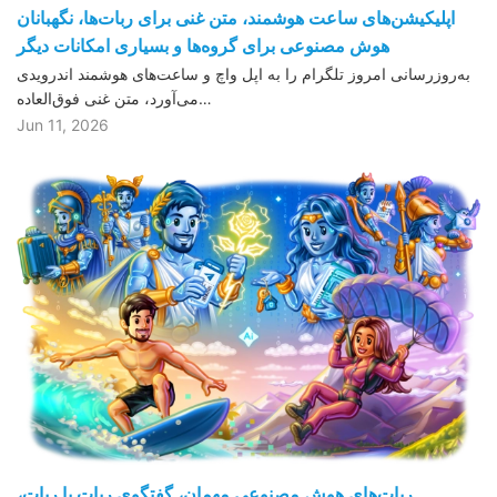
اپلیکیشن‌های ساعت هوشمند، متن غنی برای ربات‌ها، نگهبانان
هوش مصنوعی برای گروه‌ها و بسیاری امکانات دیگر
به‌روزرسانی امروز تلگرام را به اپل واچ و ساعت‌های هوشمند اندرویدی
می‌آورد، متن غنی فوق‌العاده…
Jun 11, 2026
ربات‌های هوش مصنوعی مهمان، گفتگوی ربات با ربات،