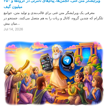
ویرایشگر متن غنی، انجمن‌ها، پیام‌های نامرئی در گروه‌ها و ۳۵۰
میلیون گیف
معرفی یک ویرایشگر متن غنی برای قالب‌بندی و تولید متن، جوامع
تلگرام که چندین گروه، کانال و ربات را به هم متصل می‌کنند، جستجو در
میان بیش…
Jul 14, 2026