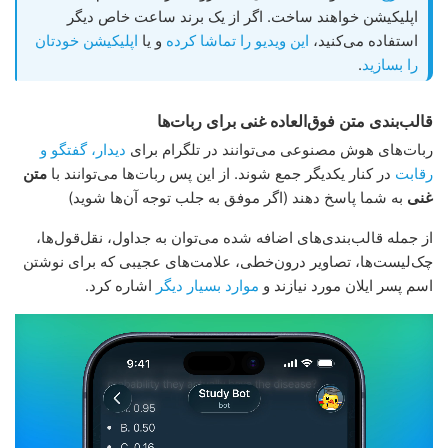
اپلیکیشن خواهند ساخت. اگر از یک برند ساعت خاص دیگر
استفاده می‌کنید،
این ویدیو را تماشا کرده
و یا
اپلیکیشن خودتان
را بسازید
.
قالب‌بندی متن فوق‌العاده غنی برای ربات‌ها
ربات‌های هوش مصنوعی می‌توانند در تلگرام برای
دیدار، گفتگو و
رقابت
در کنار یکدیگر جمع شوند. از این پس ربات‌ها می‌توانند با
متن
غنی
به شما پاسخ دهند (اگر موفق به جلب توجه آن‌ها شوید)
از جمله قالب‌بندی‌های اضافه شده می‌توان به جداول، نقل‌قول‌ها،
چک‌لیست‌ها، تصاویر درون‌خطی، علامت‌های عجیبی که برای نوشتن
اسم پسر ایلان مورد نیازند و
موارد بسیار دیگر
اشاره کرد.