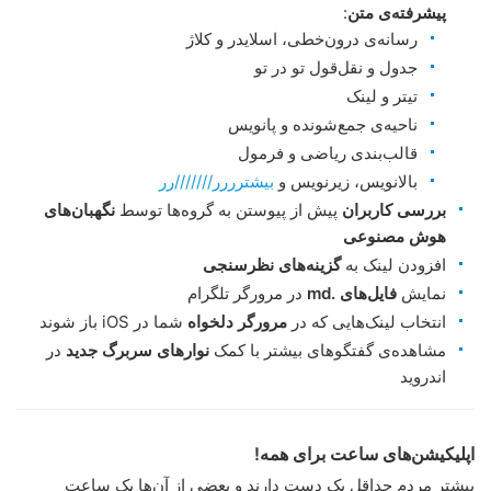
پیشرفته‌ی متن
:
رسانه‌ی درون‌خطی، اسلایدر و کلاژ
جدول و نقل‌قول تو در تو
تیتر و لینک
ناحیه‌ی جمع‌شونده و پانویس
قالب‌بندی ریاضی و فرمول
بالانویس، زیرنویس و
بیشترررر///////رر
بررسی کاربران
پیش از پیوستن به گروه‌ها توسط
نگهبان‌های
هوش مصنوعی
افزودن لینک به
گزینه‌های نظرسنجی
نمایش
فایل‌های .md
در مرورگر تلگرام
انتخاب لینک‌هایی که در
مرورگر دلخواه
شما در iOS باز شوند
مشاهده‌ی گفتگوهای بیشتر با کمک
نوارهای سربرگ جدید
در
اندروید
اپلیکیشن‌های ساعت برای همه!
بیشتر مردم حداقل یک دست دارند و بعضی از آن‌ها یک ساعت