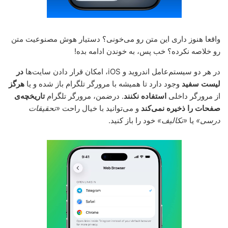
واقعا هنوز داری این متن رو می‌خونی؟ دستیار هوش مصنوعیت متن
رو خلاصه نکرده؟ خب پس، به خوندن ادامه بده!
در هر دو سیستم‌عامل اندروید و iOS، امکان قرار دادن سایت‌ها
در
لیست سفید
وجود دارد تا همیشه با مرورگر تلگرام باز شده و یا
هرگز
از مرورگر داخلی
استفاده نکنند
. درضمن، مرورگر تلگرام
تاریخچه‌ی
صفحات را ذخیره نمی‌کند
و می‌توانید با خیال راحت
«تحقیقات
درسی»
یا
«تکالیف»
خود را باز کنید.