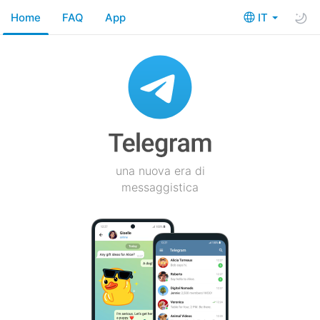
Home
FAQ
App
IT
una nuova era di
messaggistica