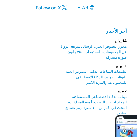
AR
Follow on X
آخر الأخبار
14 يوليو
محرر النصوص الغني، الرسائل سريعة الزوال
في المجموعات، المجتمعات، ٣٥٠ مليون
صورة متحركة
11 يونيو
تطبيقات الساعات الذكية، النصوص الغنية
للبوتات، حراس الذكاء الاصطناعي
للمجموعات، والمزيد الكثير
7 مايو
بوتات الذكاء الاصطناعي المستضافة،
المحادثات بين البوتات، أتمتة المحادثات،
البحث في أكثر من ١٠٠ مليون رمز تعبيري
وملصق