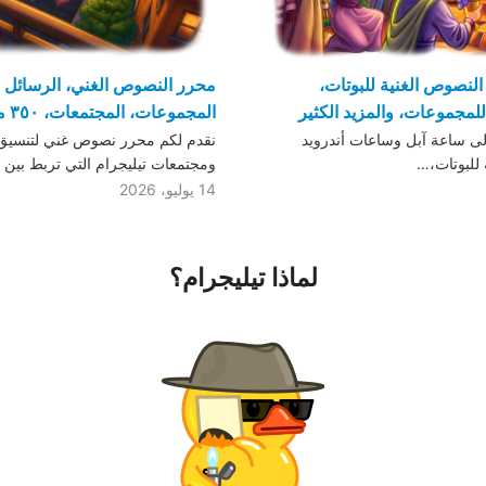
النصوص الغنية للبوتات،
محرر النصوص الغني، الرسائل 
مجموعات، والمزيد الكثير
المجموعات، المجتمعات، ٣٥٠ مليون صورة متحركة
لى ساعة آبل وساعات أندرويد
نقدم لكم محرر نصوص غني لتنسيق
ة للبوتات،…
ومجتمعات تيليجرام التي تربط بين
14 يوليو، 2026
لماذا تيليجرام؟