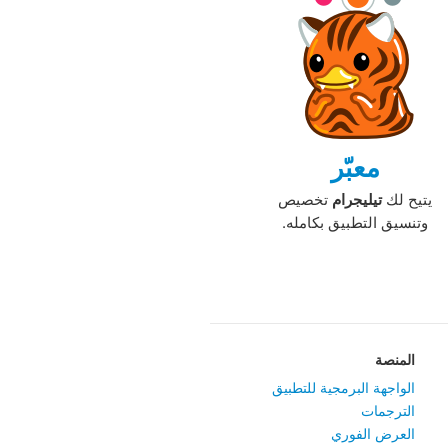
معبّر
يتيح لك
تيليجرام
تخصيص
وتنسيق التطبيق بكامله.‏
المنصة
الواجهة البرمجية للتطبيق
الترجمات
العرض الفوري