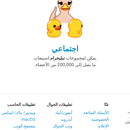
اجتماعي
يمكن لمجموعات
تيليجرام
استيعاب
ما يصل إلى 200,000 من الأعضاء.‏
عنّا
تطبيقات الجوال
تطبيقات الحاسب
ف
الأسئلة الشائعة
آيفون/آيباد
ويندوز/ ماك/ لينكس
الخصوصية
أندرويد
macOS
مان
الإعلام
ويب الجوال
متصفح الويب