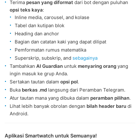
Terima
pesan yang diformat
dari bot dengan puluhan
opsi teks kaya
:
Inline media, carousel, and kolase
Tabel dan kutipan blok
Heading dan anchor
Bagian dan catatan kaki yang dapat dilipat
Pemformatan rumus matematika
Superskrip, subskrip, and
sebagainya
Tambahkan
AI Guardian
untuk
menyaring orang
yang
ingin masuk ke grup Anda.
Sertakan tautan dalam
opsi pol
.
Buka
berkas .md
langsung dari Peramban Telegram.
Atur tautan mana yang dibuka dalam
peramban pilihan
.
Lihat lebih banyak obrolan dengan
bilah header baru
di
Android.
Aplikasi Smartwatch untuk Semuanya!