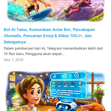
Bot AI Tamu, Komunikasi Antar Bot, Percakapan
Otomatis, Pencarian Emoji & Stiker 100J+, dan
Sebagainya
Dalam pembaruan hari ini, Telegram menambahkan lebih dari
10 fitur baru. Pengguna akan dapat…
May 7, 2026