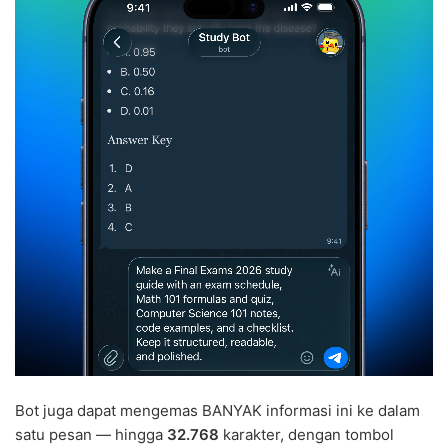
Bot juga dapat mengemas BANYAK informasi ini ke dalam
satu pesan — hingga
32.768
karakter, dengan tombol