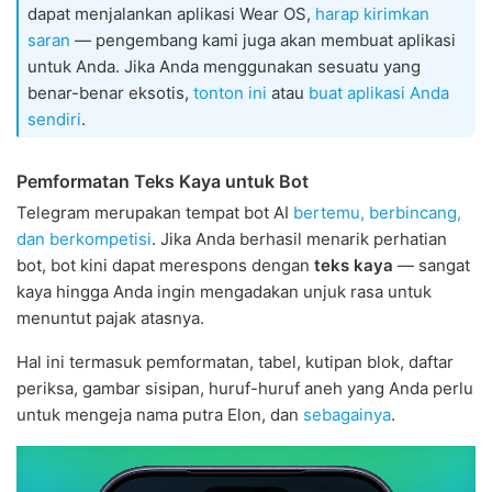
dapat menjalankan aplikasi Wear OS,
harap kirimkan
saran
— pengembang kami juga akan membuat aplikasi
untuk Anda. Jika Anda menggunakan sesuatu yang
benar-benar eksotis,
tonton ini
atau
buat aplikasi Anda
sendiri
.
Pemformatan Teks Kaya untuk Bot
Telegram merupakan tempat bot AI
bertemu, berbincang,
dan berkompetisi
. Jika Anda berhasil menarik perhatian
bot, bot kini dapat merespons dengan
teks kaya
— sangat
kaya hingga Anda ingin mengadakan unjuk rasa untuk
menuntut pajak atasnya.
Hal ini termasuk pemformatan, tabel, kutipan blok, daftar
periksa, gambar sisipan, huruf-huruf aneh yang Anda perlu
untuk mengeja nama putra Elon, dan
sebagainya
.