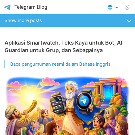
Show more posts
Aplikasi Smartwatch, Teks Kaya untuk Bot, AI
Guardian untuk Grup, dan Sebagainya
Baca pengumuman resmi dalam Bahasa Inggris