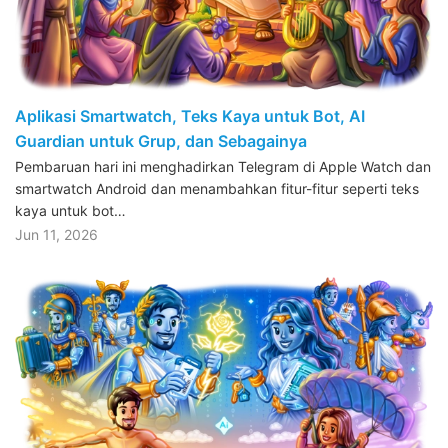
Aplikasi Smartwatch, Teks Kaya untuk Bot, AI
Guardian untuk Grup, dan Sebagainya
Pembaruan hari ini menghadirkan Telegram di Apple Watch dan
smartwatch Android dan menambahkan fitur-fitur seperti teks
kaya untuk bot…
Jun 11, 2026