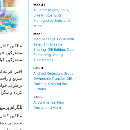
Mar 31
AI Editor, Mighty Polls,
Live Photos, Bots
Managed by Bots, and
More
Mar 1
Member Tags, Login with
Telegram, Disable
مالکین کانال‌
Sharing, GIF Editing, Date
مشترکین خود
Formatting, Voting
مشترکین قبل
Timestamps
Feb 9
اخیرا قرعه‌ک
Android Redesign, Group
سریع و راحت 
Ownership Transfer, Gift
Crafting, Colored Bot
برطرف خواهد 
Buttons
کرده و تلگرا
Jan 3
AI Summaries, New
تلگرام پرمیو
Design and More
مالکین کانال‌
شده، برنده‌ه
خوش‌شانس این