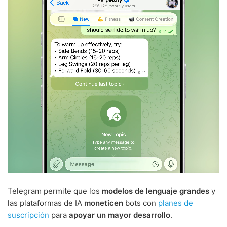
Telegram permite que los
modelos de lenguaje grandes
y
las plataformas de IA
moneticen
bots con
planes de
suscripción
para
apoyar un mayor desarrollo
.