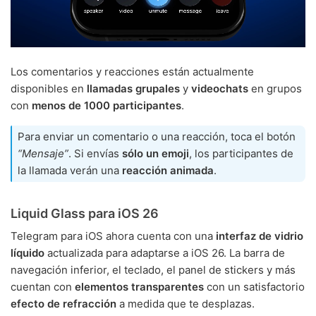
Los comentarios y reacciones están actualmente
disponibles en
llamadas grupales
y
videochats
en grupos
con
menos de 1000 participantes
.
Para enviar un comentario o una reacción, toca el botón
“Mensaje”
. Si envías
sólo un emoji
, los participantes de
la llamada verán una
reacción animada
.
Liquid Glass para iOS 26
Telegram para iOS ahora cuenta con una
interfaz de vidrio
líquido
actualizada para adaptarse a iOS 26. La barra de
navegación inferior, el teclado, el panel de stickers y más
cuentan con
elementos transparentes
con un satisfactorio
efecto de refracción
a medida que te desplazas.