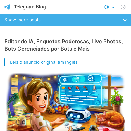
Show more posts
Editor de IA, Enquetes Poderosas, Live Photos,
Bots Gerenciados por Bots e Mais
Leia o anúncio original em Inglês