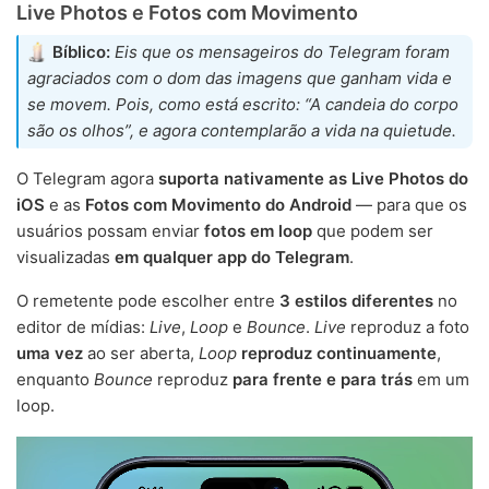
Live Photos e Fotos com Movimento
Bíblico:
Eis que os mensageiros do Telegram foram
agraciados com o dom das imagens que ganham vida e
se movem. Pois, como está escrito: “A candeia do corpo
são os olhos”, e agora contemplarão a vida na quietude.
O Telegram agora
suporta nativamente as Live Photos do
iOS
e as
Fotos com Movimento do Android
— para que os
usuários possam enviar
fotos em loop
que podem ser
visualizadas
em qualquer app do Telegram
.
O remetente pode escolher entre
3 estilos diferentes
no
editor de mídias:
Live
,
Loop
e
Bounce
.
Live
reproduz a foto
uma vez
ao ser aberta,
Loop
reproduz continuamente
,
enquanto
Bounce
reproduz
para frente e para trás
em um
loop.