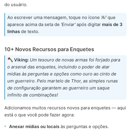
do usuário.
Ao escrever uma mensagem, toque no ícone
'Ai'
que
aparece acima da seta de
'Enviar'
após digitar
mais de 3
linhas
de texto.
10+ Novos Recursos para Enquetes
Viking:
Um tesouro de novas armas foi forjado para
o arsenal das enquetes, incluindo o poder de atar
mídias às perguntas e opções como ouro ao cinto de
um guerreiro. Pelo martelo de Thor, as simples runas
de configuração garantem ao guerreiro um saque
infinito de combinações!
Adicionamos muitos recursos novos para enquetes — aqui
está o que você pode fazer agora:
Anexar mídias ou locais
às perguntas e opções.