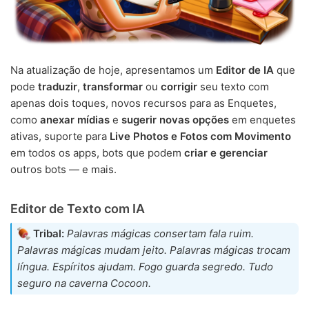
Na atualização de hoje, apresentamos um
Editor de IA
que
pode
traduzir
,
transformar
ou
corrigir
seu texto com
apenas dois toques, novos recursos para as Enquetes,
como
anexar mídias
e
sugerir novas opções
em enquetes
ativas, suporte para
Live Photos e Fotos com Movimento
em todos os apps, bots que podem
criar e gerenciar
outros bots — e mais.
Editor de Texto com IA
Tribal:
Palavras mágicas consertam fala ruim.
Palavras mágicas mudam jeito. Palavras mágicas trocam
língua. Espíritos ajudam. Fogo guarda segredo. Tudo
seguro na caverna Cocoon.