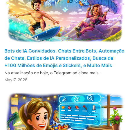
Bots de IA Convidados, Chats Entre Bots, Automação
de Chats, Estilos de IA Personalizados, Busca de
+100 Milhões de Emojis e Stickers, e Muito Mais
Na atualização de hoje, o Telegram adiciona mais…
May 7, 2026