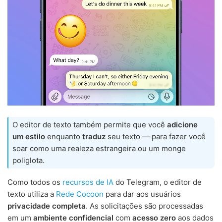
O editor de texto também permite que você
adicione
um estilo
enquanto
traduz
seu texto — para fazer você
soar como uma realeza estrangeira ou um monge
poliglota.
Como todos os
recursos de IA
do Telegram, o editor de
texto utiliza a
Rede Cocoon
para dar aos usuários
privacidade completa
. As solicitações são processadas
em um
ambiente confidencial
com
acesso zero
aos dados