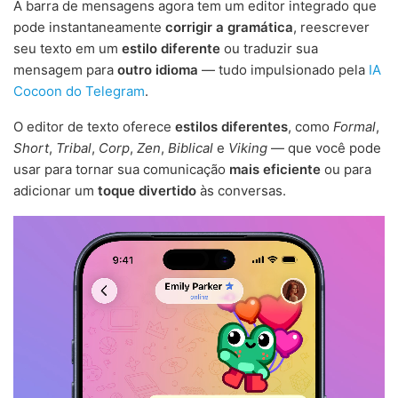
A barra de mensagens agora tem um editor integrado que
pode instantaneamente
corrigir a gramática
, reescrever
seu texto em um
estilo diferente
ou traduzir sua
mensagem para
outro idioma
— tudo impulsionado pela
IA
Cocoon do Telegram
.
O editor de texto oferece
estilos diferentes
, como
Formal
,
Short
,
Tribal
,
Corp
,
Zen
,
Biblical
e
Viking
— que você pode
usar para tornar sua comunicação
mais eficiente
ou para
adicionar um
toque divertido
às conversas.