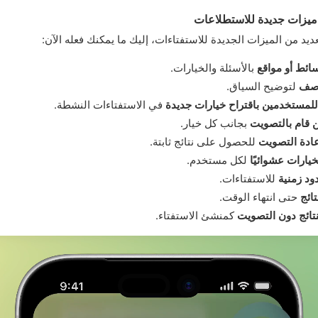
عديد من الميزات الجديدة للاستفتاءات، إليك ما يمكنك فعله الآن:
ائط أو مواقع
بالأسئلة والخيارات.
وصف
لتوضيح السياق.
لمستخدمين باقتراح خيارات جديدة
في الاستفتاءات النشطة.
قام بالتصويت
بجانب كل خيار.
ادة التصويت
للحصول على نتائج ثابتة.
خيارات عشوائيًا
لكل مستخدم.
ود زمنية
للاستفتاءات.
تائج
حتى انتهاء الوقت.
ائج دون التصويت
كمنشئ الاستفتاء.