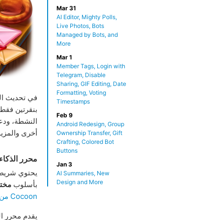
Mar 31
AI Editor, Mighty Polls,
Live Photos, Bots
Managed by Bots, and
More
Mar 1
Member Tags, Login with
Telegram, Disable
Sharing, GIF Editing, Date
Formatting, Voting
في تحديث ال
Timestamps
بنقرتين فقط
Feb 9
النشطة، ود
Android Redesign, Group
أخرى والمزيد
Ownership Transfer, Gift
Crafting, Colored Bot
Buttons
محرر الذكا
Jan 3
يحتوي شريط 
AI Summaries, New
Design and More
بأسلوب
مخت
Cocoon من تيليجرام
يقدم محرر 