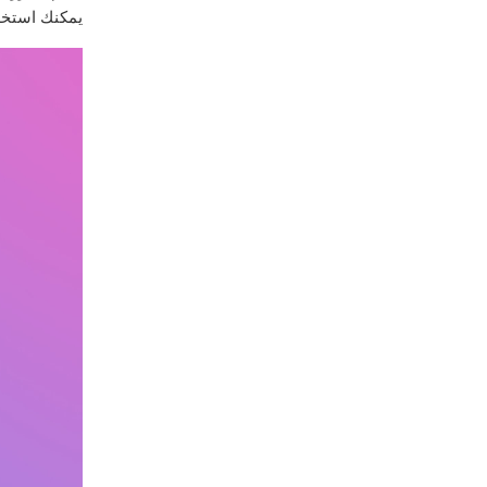
يمكنك استخد