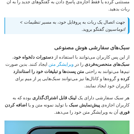
مستثنی کرده یا فقط اجازه‌ی پاسخ دادن به گفتگوهای جدید را به آن
ربات بدهید.
جهت اتصال یک ربات به پروفایل خود، به مسیر
تنظیمات >
اتوماسیون
گفتگو بروید.
سبک‌های سفارشی هوش مصنوعی
از این پس کاربران می‌توانند با استفاده از
دستورات دلخواه خود
،
سبک‌های منحصربه‌فردی
را در
ویرایشگر متن
ایجاد کنند. بدین صورت
تیم‌ها می‌توانند به راحتی
متن پست‌ها و تبلیغات خود را استاندارد
کرده
و گروه‌ها و کانال‌ها نیز می‌توانند سبک‌هایی پر از میم برای
کاربران خود ایجاد نمایند.
هر سبک سفارشی دارای یک
لینک قابل اشتراک‌گذاری
بوده که به
کاربران اجازه‌ی
پیش‌نمایش سبک
با تولید نمونه متن و یا
اضافه کردن
فوری
آن به ویرایشگر متن خود را می‌دهد.