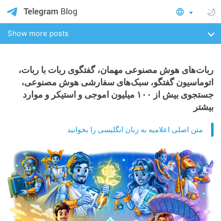
Show more posts
ربات‌های هوش مصنوعی مهمان، گفتگوی ربات با ربات،
اتوماسیون گفتگو، سبک‌های سفارشی هوش مصنوعی،
جستجوی بیش از ١۰۰ میلیون اموجی و استیکر و موارد
بیشتر
متن اصلی اعلامیه به زبان انگلیسی را بخوانید