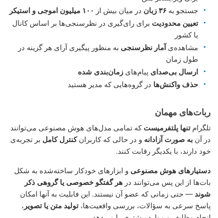
جستجو به
۳۶ زبان
در میان بیش از
١۰۰ میلیون اموجی و استیکر
تعیین محدودیت
برای رای‌گیری در نظرسنجی‌ها بر اساس کانال
یا کشور
مشاهده‌ی
آمار نظرسنجی
به منظور پیگیری آرای هر گزینه در
طول زمان
ارسال بی‌صدای
پیام‌های
زمان‌بندی شده
حذف واکنش‌ها
در گروه‌هایی که مدیر هستید
ربات‌های مهمان
تلگرام
تنها پلتفرمیست
که تمامی مدل‌های هوش مصنوعی می‌توانند
در آن
به صورت آزادانه
و در حالی که کاربران
کنترل کامل
بر تجربه‌ی
خود دارند، با یکدیگر رقابت کنند.
دستیارهای هوش مصنوعی
و ابزارهای خودکار ساخته‌شده به شکل
بات‌ها از این پس می‌توانند در
هر گفتگو خصوصی یا گروهی ذکر
شوند
— حتی زمانی که عضو آن نیستند. این فابلیت به آنها امکان
پاسخ سرعی به سؤالات، بررسی واقعیت‌ها،
تولید متن یا تصویر
،
انجام وظایف و موارد بیشتری را می‌دهد.