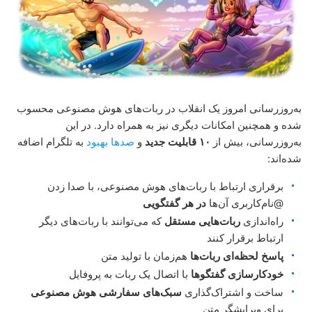
به‌روزرسانی امروز یک انقلاب در ربات‌های هوش مصنوعی محسوب
شده و همچنین امکانات دیگری نیز به همراه دارد. در این
به‌روزرسانی، بیش از
۱۰ قابلیت جدید
و
صدها بهبود
به تلگرام اضافه
شده‌اند:
برقراری ارتباط با ربات‌های هوش مصنوعی، با صدا زدن
@نام‌کاربری آن‌ها
در هر گفتگویی
راه‌اندازی
ربات‌هایی مستقل
که می‌توانند با ربات‌های دیگر
ارتباط برقرار کنند
پاسخ لحظه‌ای ربات‌ها
هم‌زمان با تولید متن
خودکارسازی گفتگوها
با اتصال یک ربات به پروفایل
ساخت و اشتراک‌گذاری
سبک‌های سفارشی هوش مصنوعی
برای ویرایشگر متن