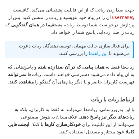
جهت صدا زدن رباتی که از این قابلیت پشتیبانی می‌کند، کافیست
آن را در پیام خود بنویسید و ربات را منشن کنید. پس از
@username
پردازش درخواست شما توسط ربات،
مستقیما در همان گفتگویی
که
ربات را صدا زده‌اید، پاسخ شما را خواهد داد.
برای فعال‌سازی حالت مهمان، توسعه‌دهندگان ربات دعوت
می‌شوند تا
این راهنما
را بررسی کنند.
ربات‌ها فقط به
همان پیامی که در آن صدا زده شده
و پاسخ‌هایی که
به آن پیام داده می‌شود دسترسی خواهند داشت. ربات‌ها
نمی‌توانند
فهرست کاربران حاضر و یا دیگر پیام‌های آن گفتگو را
مشاهده کنند
.
ارتباط ربات با ربات
با این به‌روزرسانی، ربات‌ها می‌توانند نه فقط به کاربران، بلکه
به
ربات‌های دیگر نیز پاسخ دهند
. علاقه‌مندان به هوش مصنوعی
می‌توانند از این قابلیت برای
خودکارسازی کارها
با کمک
ایجنت‌هایی
کاملا خود
مختار و مستقل استفاده کنند.