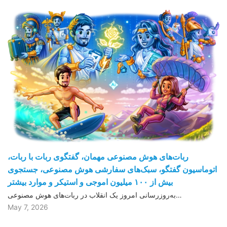
ربات‌های هوش مصنوعی مهمان، گفتگوی ربات با ربات،
اتوماسیون گفتگو، سبک‌های سفارشی هوش مصنوعی، جستجوی
بیش از ١۰۰ میلیون اموجی و استیکر و موارد بیشتر
به‌روزرسانی امروز یک انقلاب در ربات‌های هوش مصنوعی…
May 7, 2026