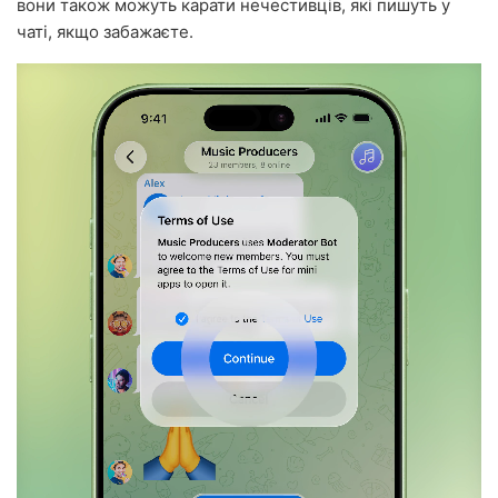
вони також можуть карати нечестивців, які пишуть у
чаті, якщо забажаєте.