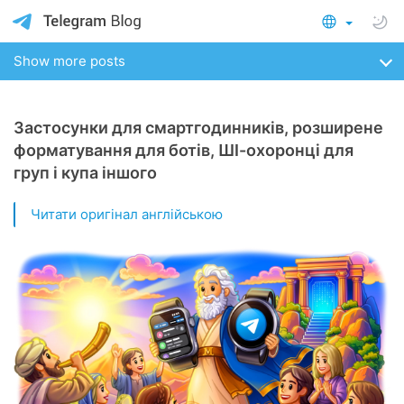
Show more posts
Застосунки для смартгодинників, розширене
форматування для ботів, ШІ-охоронці для
груп і купа іншого
Читати оригінал англійською