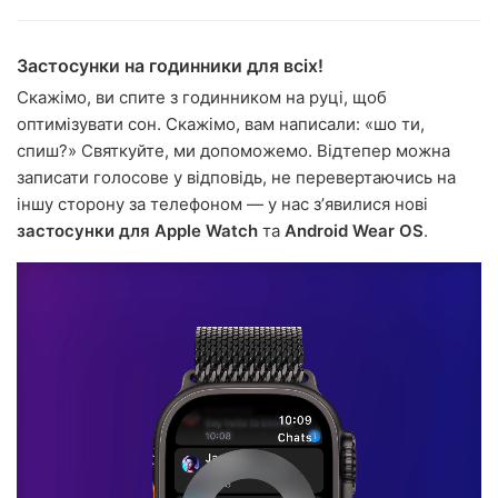
Застосунки на годинники для всіх!
Скажімо, ви спите з годинником на руці, щоб
оптимізувати сон. Скажімо, вам написали: «шо ти,
спиш?» Святкуйте, ми допоможемо. Відтепер можна
записати голосове у відповідь, не перевертаючись на
іншу сторону за телефоном — у нас зʼявилися нові
застосунки для Apple Watch
та
Android Wear OS
.