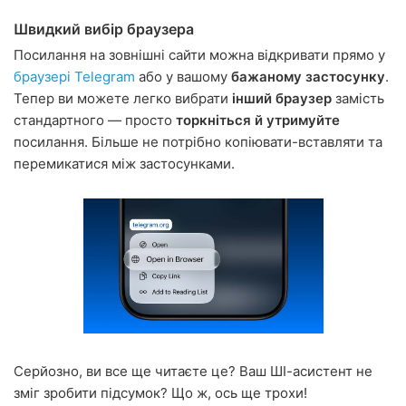
Швидкий вибір браузера
Посилання на зовнішні сайти можна відкривати прямо у
браузері Telegram
або у вашому
бажаному застосунку
.
Тепер ви можете легко вибрати
інший браузер
замість
стандартного — просто
торкніться й утримуйте
посилання. Більше не потрібно копіювати-вставляти та
перемикатися між застосунками.
Серйозно, ви все ще читаєте це? Ваш ШІ-асистент не
зміг зробити підсумок? Що ж, ось ще трохи!