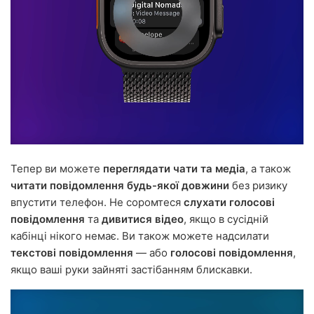
Тепер ви можете
переглядати чати та медіа
, а також
читати повідомлення будь-якої довжини
без ризику
впустити телефон. Не соромтеся
слухати голосові
повідомлення
та
дивитися відео
, якщо в сусідній
кабінці нікого немає. Ви також можете надсилати
текстові повідомлення
— або
голосові повідомлення
,
якщо ваші руки зайняті застібанням блискавки.