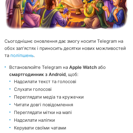
Сьогоднішнє оновлення дає змогу носити Telegram на
обох запʼястях і приносить десятки нових можливостей
та
поліпшень
.
Встановлюйте Telegram на
Apple Watch
або
смартгодинник з Android
, щоб:
Надсилати текст та голосові
Слухати голосові
Переглядати медіа та кружечки
Читати довгі повідомлення
Переглядати мітки на мапі
Надсилати наліпки
Керувати своїми чатами