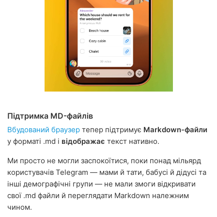
Підтримка MD-файлів
Вбудований браузер
тепер підтримує
Markdown-файли
у форматі .md і
відображає
текст нативно.
Ми просто не могли заспокоїтися, поки понад мільярд
користувачів Telegram — мами й тати, бабусі й дідусі та
інші демографічні групи — не мали змоги відкривати
свої .md файли й переглядати Markdown належним
чином.