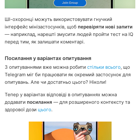
ШІ-охоронці можуть використовувати гнучкий
інтерфейс мінізастосунків, щоб
перевіряти нові запити
— наприклад, нарешті змусити людей пройти тест на IQ
перед тим, як залишати коментарі.
Посилання у варіантах опитування
З опитуваннями вже можна робити
стільки всього
, що
Telegram міг би працювати як окремий застосунок для
опитувань. Але чи достатньо цього? Ніколи!
Тепер у варіантах відповіді в опитуваннях можна
додавати
посилання
— для розширеного контексту та
здорової дози
цього
.