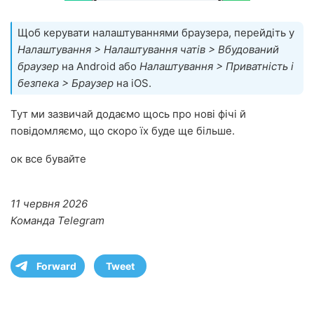
Щоб керувати налаштуваннями браузера, перейдіть у
Налаштування > Налаштування чатів > Вбудований
браузер
на Android або
Налаштування > Приватність і
безпека > Браузер
на iOS.
Тут ми зазвичай додаємо щось про нові фічі й
повідомляємо, що скоро їх буде ще більше.
ок все бувайте
11 червня 2026
Команда Telegram
Forward
Tweet