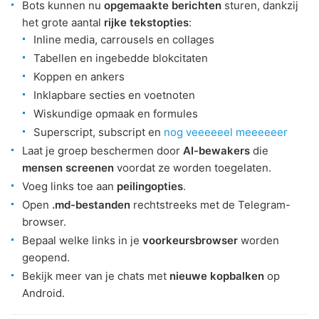
Bots kunnen nu
opgemaakte berichten
sturen, dankzij
het grote aantal
rijke tekstopties
:
Inline media, carrousels en collages
Tabellen en ingebedde blokcitaten
Koppen en ankers
Inklapbare secties en voetnoten
Wiskundige opmaak en formules
Superscript, subscript en
nog veeeeeel meeeeeer
Laat je groep beschermen door
AI-bewakers
die
mensen screenen
voordat ze worden toegelaten.
Voeg links toe aan
peilingopties
.
Open
.md-bestanden
rechtstreeks met de Telegram-
browser.
Bepaal welke links in je
voorkeursbrowser
worden
geopend.
Bekijk meer van je chats met
nieuwe kopbalken
op
Android.