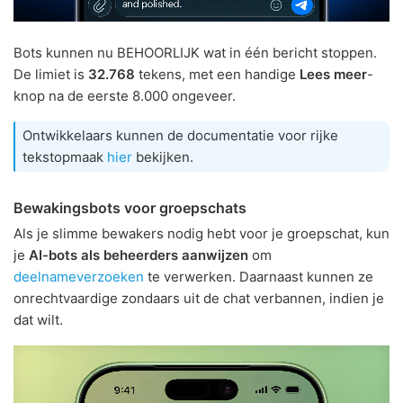
Bots kunnen nu BEHOORLIJK wat in één bericht stoppen.
De limiet is
32.768
tekens, met een handige
Lees meer
-
knop na de eerste 8.000 ongeveer.
Ontwikkelaars kunnen de documentatie voor rijke
tekstopmaak
hier
bekijken.
Bewakingsbots voor groepschats
Als je slimme bewakers nodig hebt voor je groepschat, kun
je
AI-bots als beheerders aanwijzen
om
deelnameverzoeken
te verwerken. Daarnaast kunnen ze
onrechtvaardige zondaars uit de chat verbannen, indien je
dat wilt.