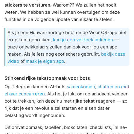
stickers te versturen
. Waarom?? We zullen het nooit
weten. We hebben ze wel kunnen overtuigen om deze
functies in de volgende update van elkaar te stelen.
Als je een Huawei-horloge hebt en de Wear OS-app niet
erop kunt gebruiken,
kun je een verzoek indienen
—
onze ontwikkelaars zullen dan ook voor jou een app
maken. Als je iets nog exotischers gebruikt,
bekijk deze
video
of
maak je eigen app
.
Stinkend rijke tekstopmaak voor bots
Op Telegram kunnen AI-bots
samenkomen, chatten en met
elkaar concurreren
. Als het je lukt om de aandacht van een
bot te trekken, kan deze nu met
rijke tekst
reageren — zo
rijk dat je een revolutie zal starten en eisen dat er
belasting wordt ingehouden.
Dit omvat opmaak, tabellen, blokcitaten, checklists, inline-