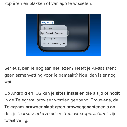
kopiëren en plakken of van app te wisselen.
Serieus, ben je nog aan het lezen? Heeft je AI-assistent
geen samenvatting voor je gemaakt? Nou, dan is er nog
wat!
Op Android en iOS kun je
sites instellen
die
altijd
of
nooit
in de Telegram-browser worden geopend. Trouwens,
de
Telegram-browser slaat geen browsegeschiedenis op
—
dus je
“cursusonderzoek”
en
“huiswerkopdrachten”
zijn
totaal veilig.