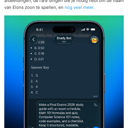
afbeeldingen, de rare dingen die je nodig hebt om de naam
van Elons zoon te spellen, en
nog veel meer
.