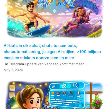
AI-bots in elke chat, chats tussen bots,
chatautomatisering, je eigen AI-stijlen, >100 miljoen
emoji en stickers doorzoeken en meer
De Telegram-update van vandaag komt met meer…
May 7, 2026