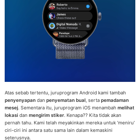
Atas sebab tertentu, juruprogram Android kami tambah
penyenyapan
dan
penyematan bual
, serta
pemadaman
mesej
. Sementara itu, juruprogram iOS menambah
melihat
lokasi
dan
mengirim stiker
. Kenapa?? Kita tidak akan
pernah tahu. Kami telah meyakinkan mereka untuk 'meniru'
ciri-ciri ini antara satu sama lain dalam kemaskini
seterusnya.