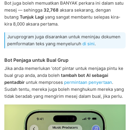
Bot juga boleh memuatkan BANYAK perkara ini dalam satu
mesej — sehingga
32,768
aksara sekarang, dengan
butang
Tunjuk Lagi
yang sangat membantu selepas kira-
kira 8,000 aksara pertama.
Juruprogram juga disarankan untuk meninjau dokumen
pemformatan teks yang menyeluruh
di sini
.
Bot Penjaga untuk Bual Grup
Jika anda memerlukan 'otot' pintar untuk menjaga pintu ke
bual grup anda, anda boleh
tambah bot AI sebagai
pentadbir
untuk memproses
permintaan penyertaan
.
Sudah tentu, mereka juga boleh menghukum mereka yang
tidak beradab yang mengirim mesej dalam bual, jika perlu.