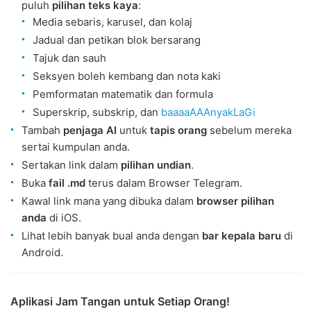
puluh
pilihan teks kaya
:
Media sebaris, karusel, dan kolaj
Jadual dan petikan blok bersarang
Tajuk dan sauh
Seksyen boleh kembang dan nota kaki
Pemformatan matematik dan formula
Superskrip, subskrip, dan
baaaaAAAnyakLaGi
Tambah
penjaga AI
untuk
tapis orang
sebelum mereka
sertai kumpulan anda.
Sertakan link dalam
pilihan undian
.
Buka
fail .md
terus dalam Browser Telegram.
Kawal link mana yang dibuka dalam
browser pilihan
anda
di iOS.
Lihat lebih banyak bual anda dengan
bar kepala baru
di
Android.
Aplikasi Jam Tangan untuk Setiap Orang!