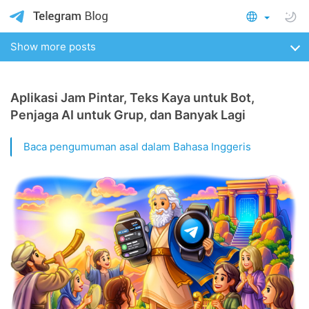
Show more posts
Aplikasi Jam Pintar, Teks Kaya untuk Bot,
Penjaga AI untuk Grup, dan Banyak Lagi
Baca pengumuman asal dalam Bahasa Inggeris