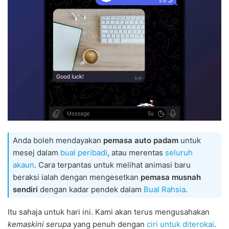
Anda boleh mendayakan
pemasa auto padam
untuk
mesej dalam
bual peribadi
, atau merentas
seluruh
akaun
. Cara terpantas untuk melihat animasi baru
beraksi ialah dengan mengesetkan
pemasa musnah
sendiri
dengan kadar pendek dalam
Bual Rahsia
.
Itu sahaja untuk hari ini. Kami akan terus mengusahakan
kemaskini serupa
yang penuh dengan
ciri untuk diterokai
.