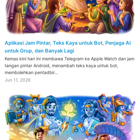
Aplikasi Jam Pintar, Teks Kaya untuk Bot, Penjaga AI
untuk Grup, dan Banyak Lagi
Kemas kini hari ini membawa Telegram ke Apple Watch dan jam
tangan pintar Android, menambah teks kaya untuk bot,
membolehkan pentadbir…
Jun 11, 2026