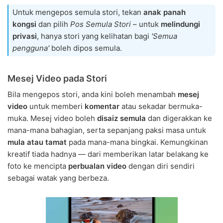
Untuk mengepos semula stori, tekan
anak panah
kongsi
dan pilih
Pos Semula Stori
– untuk
melindungi
privasi
, hanya stori yang kelihatan bagi
'Semua
pengguna'
boleh dipos semula.
Mesej Video pada Stori
Bila mengepos stori, anda kini boleh menambah
mesej
video
untuk memberi
komentar
atau sekadar bermuka-
muka. Mesej video boleh
disaiz semula
dan digerakkan ke
mana-mana bahagian, serta sepanjang paksi masa untuk
mula atau tamat
pada mana-mana bingkai. Kemungkinan
kreatif tiada hadnya — dari memberikan latar belakang ke
foto ke mencipta
perbualan video
dengan diri sendiri
sebagai watak yang berbeza.