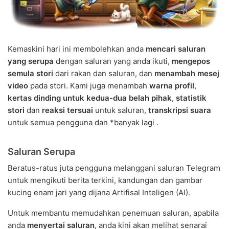
Kemaskini hari ini membolehkan anda
mencari saluran
yang serupa
dengan saluran yang anda ikuti,
mengepos
semula stori
dari rakan dan saluran, dan
menambah mesej
video
pada stori. Kami juga menambah
warna profil
,
kertas dinding untuk kedua-dua belah pihak
,
statistik
stori
dan
reaksi tersuai
untuk saluran,
transkripsi suara
untuk semua pengguna dan *banyak lagi .
Saluran Serupa
Beratus-ratus juta pengguna melanggani saluran Telegram
untuk mengikuti berita terkini, kandungan dan gambar
kucing enam jari yang dijana Artifisal Inteligen (AI).
Untuk membantu memudahkan penemuan saluran, apabila
anda
menyertai saluran
, anda kini akan melihat senarai