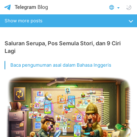
Show more posts
Saluran Serupa, Pos Semula Stori, dan 9 Ciri
Lagi
Baca pengumuman asal dalam Bahasa Inggeris