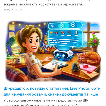
зокрема можливість користувачам отримувати…
May 7, 2026
ШІ-редактор, потужні опитування, Live Photo, боти
для керування ботами, сканер документів та інше
У сьогоднішньому оновленні ми представляємо ШІ-
редактор, який може перекласти, змінити або…