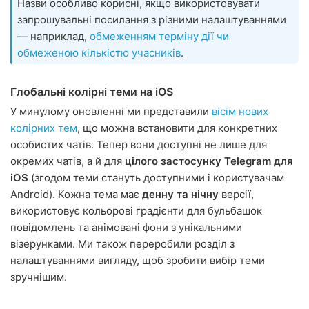
Назви особливо корисні, якщо використовувати
запрошувальні посилання з різними налаштуваннями
— наприклад,
обмеженням терміну дії чи
обмеженою кількістю учасників
.
Глобальні колірні теми на iOS
У минулому оновленні ми представили
вісім нових
колірних тем
, що можна встановити для конкретних
особистих чатів. Тепер вони доступні не лише для
окремих чатів, а й для
цілого застосунку Telegram для
iOS
(згодом теми стануть доступними і користувачам
Android). Кожна тема має
денну та нічну
версії,
використовує кольорові градієнти для бульбашок
повідомлень та анімовані фони з унікальними
візерунками. Ми також переробили розділ з
налаштуваннями вигляду, щоб зробити вибір теми
зручнішим.