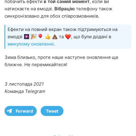
побачить ефекти
в той самий момент
, коли ви
натискаєте на емодзі.
Вібрацію
телефону також
синхронізовано для обох співрозмовників.
Ефекти на повний екран також підтримуються на
емодзі
та
, що були додані в
минулому оновленні
.
Зима близько, проте наше наступне оновлення ще
ближче. Не перемикайтеся!
3 листопада 2021
Команда Telegram
Forward
Tweet