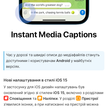
Час у дорозі та швидкі описи до медіафайлів стануть
доступними і користувачам
Android
у майбутніх
версіях.
Нові налаштування в стилі iOS 15
У застосунку для iOS дизайн налаштувань був
оновлений згідно зі стилем
iOS 15
, включно з розділами
Сповіщення
та
Наліпки
. У розділі
Пристрої
з'явилися іконки, а при натисканні на пристрій можна