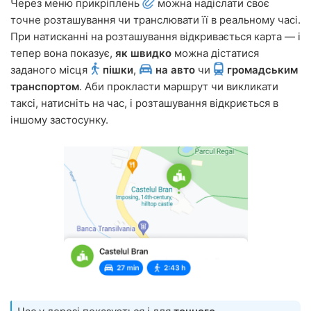
Через меню прикріплень
можна надіслати своє
точне розташування чи транслювати її в реальному часі.
При натисканні на розташування відкривається карта — і
тепер вона показує,
як швидко
можна дістатися
заданого місця
пішки
,
на авто
чи
громадським
транспортом
. Аби прокласти маршрут чи викликати
таксі, натисніть на час, і розташування відкриється в
іншому застосунку.