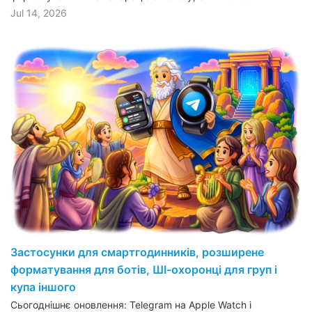
Jul 14, 2026
Застосунки для смартгодинників, розширене
форматування для ботів, ШІ-охоронці для груп і
купа іншого
Сьогоднішнє оновлення: Telegram на Apple Watch і