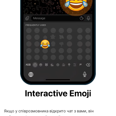
Якщо у співрозмовника відкрито чат з вами, він