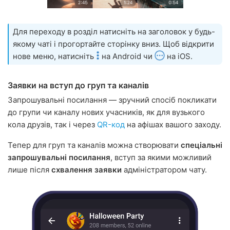
Для переходу в розділ натисніть на заголовок у будь-
якому чаті і прогортайте сторінку вниз. Щоб відкрити
нове меню, натисніть
на Android чи
на iOS.
Заявки на вступ до груп та каналів
Запрошувальні посилання — зручний спосіб покликати
до групи чи каналу нових учасників, як для вузького
кола друзів, так і через
QR-код
на афішах вашого заходу.
Тепер для груп та каналів можна створювати
спеціальні
запрошувальні посилання
, вступ за якими можливий
лише після
схвалення заявки
адміністратором чату.