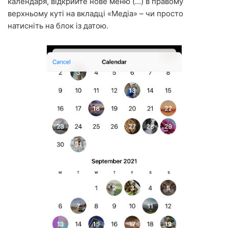
календаря, відкрийте нове меню (…) в правому
верхньому куті на вкладці «Медіа» – чи просто
натисніть на блок із датою.