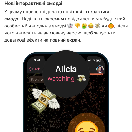
Нові інтерактивні емодзі
У цьому оновленні додано нові
нові інтерактивні
емодзі
. Надішліть окремим повідомленням у будь-який
особистий чат один з емодзі
чи
, після
чого натисніть на анімовану версію, щоб запустити
додаткові ефекти
на повний екран
.