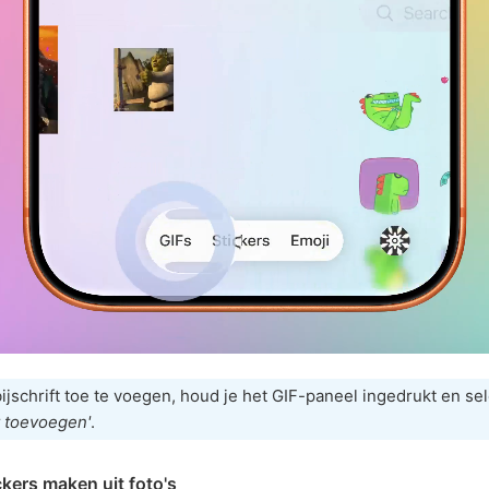
jschrift toe te voegen, houd je het GIF-paneel ingedrukt en sel
ft toevoegen'
.
ckers maken uit foto's