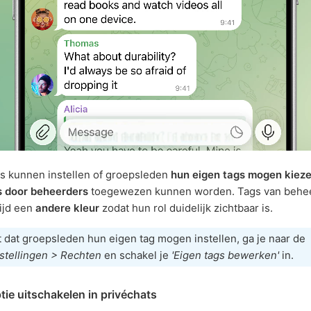
s kunnen instellen of groepsleden
hun eigen tags mogen kiez
s door beheerders
toegewezen kunnen worden. Tags van behe
ijd een
andere kleur
zodat hun rol duidelijk zichtbaar is.
lt dat groepsleden hun eigen tag mogen instellen, ga je naar de
stellingen > Rechten
en schakel je
'Eigen tags bewerken'
in.
ie uitschakelen in privéchats