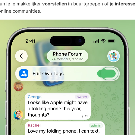
un je je makkelijker
voorstellen
in buurtgroepen of
je interess
online communities.