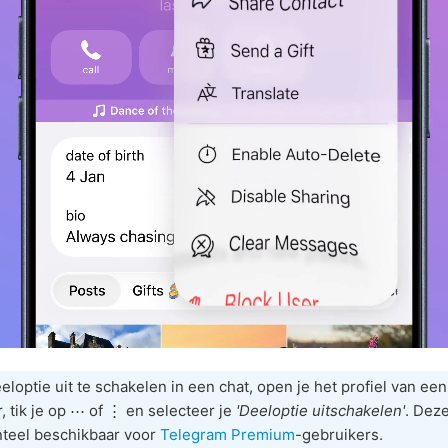
loptie uit te schakelen in een chat, open je het profiel van een
, tik je op ⋯ of ⋮ en selecteer je
'Deeloptie uitschakelen'
. Deze
teel beschikbaar voor
Telegram Premium
-gebruikers.