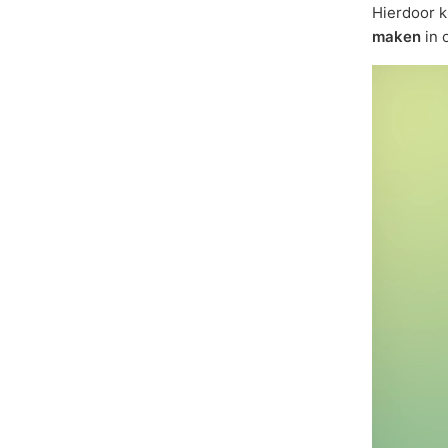
Hierdoor k
maken
in 