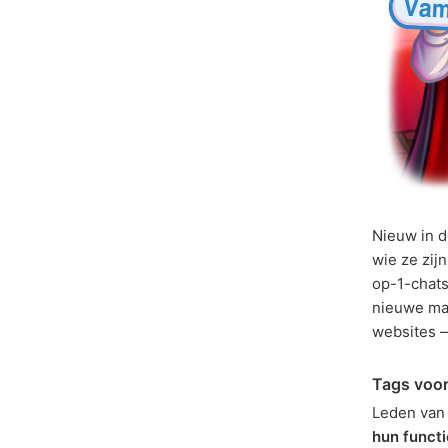
Nieuw in d
wie ze zij
op-1-chats
nieuwe ma
websites 
Tags voor
Leden van
hun functi