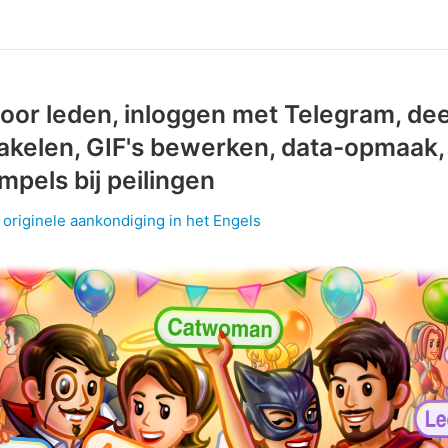
oor leden, inloggen met Telegram, dee
akelen, GIF's bewerken, data-opmaak,
empels bij peilingen
 originele aankondiging in het Engels