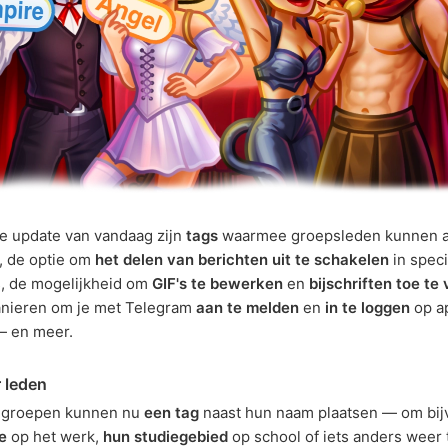
e update van vandaag zijn
tags
waarmee groepsleden kunnen 
n, de optie om
het delen van berichten uit te schakelen
in speci
, de mogelijkheid om
GIF's te bewerken
en
bijschriften toe te
nieren om je met Telegram
aan te melden
en
in te loggen
op a
— en meer.
 leden
 groepen kunnen nu
een tag
naast hun naam plaatsen — om bij
e
op het werk,
hun studiegebied
op school of iets anders weer 