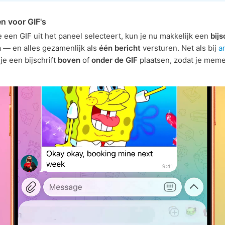
en voor GIF's
 een GIF uit het paneel selecteert, kun je nu makkelijk een
bijs
n
— en alles gezamenlijk als
één bericht
versturen. Net als bij
a
je een bijschrift
boven
of
onder de GIF
plaatsen, zodat je meme