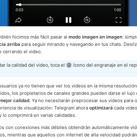
mbién hicimos más fácil pasar al
modo imagen en imagen
: simp
cia arriba
para seguir mirando y navegando en tus chats. Desliz
e cerrando el video.
tar la calidad del video, toca el
ícono del engranaje en el re
suarios ya no tienen que ver los videos en la misma resolución
idos, los propietarios de canales grandes pueden darse el lujo 
mejor calidad
. Ya no necesitarán preprocesar sus videos para o
riencia de visualización: Telegram ahora
optimizará
cada video
 y lo comprimirá en varias calidades.
ios con conexiones más débiles obtendrán automáticamente vi
s, mientras que aquellos con internet de alta velocidad podrán 