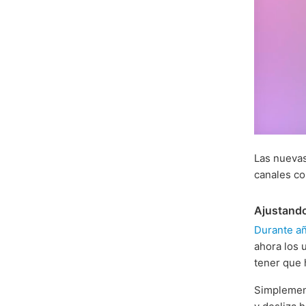
Las nuevas
canales c
Ajustando
Durante a
ahora los
tener que 
Simplement