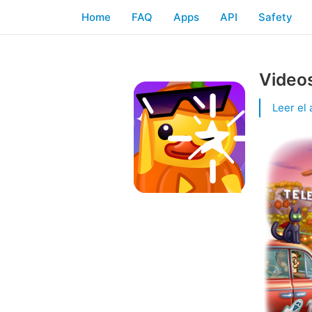
Home
FAQ
Apps
API
Safety
Video
Leer el 