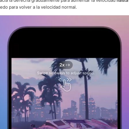
hacia la derecha gradualmente para aumentar la velocidad
hasta
dedo para volver a la velocidad normal.