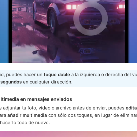
id, puedes hacer un
toque doble
a la izquierda o derecha del v
0 segundos
en cualquier dirección.
timedia en mensajes enviados
te adjuntar tu foto, video o archivo antes de enviar, puedes
edita
ara
añadir multimedia
con sólo dos toques, en lugar de eliminar
hacerlo todo de nuevo.