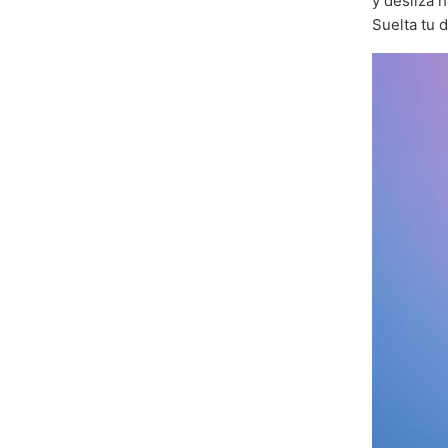
y desliza 
Suelta tu 