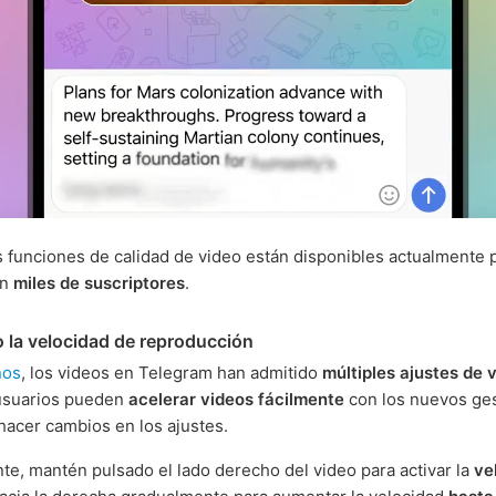
 funciones de calidad de video están disponibles actualmente 
on
miles de suscriptores
.
 la velocidad de reproducción
ños
, los videos en Telegram han admitido
múltiples ajustes de 
 usuarios pueden
acelerar videos fácilmente
con los nuevos ges
hacer cambios en los ajustes.
e, mantén pulsado el lado derecho del video para activar la
ve