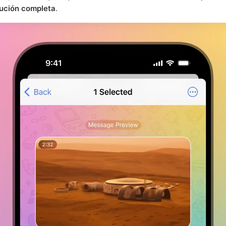
lución completa
.