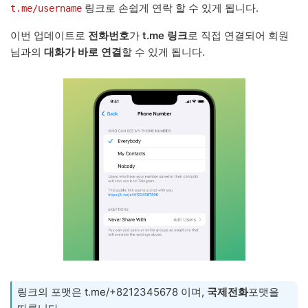
링크로 손쉽게 연락 할 수 있게 됩니다.
t.me/username
이번 업데이트로
전화번호
가
t.me 링크
로 직접 연결되어 회원
님과의
대화가 바로 연결
할 수 있게 됩니다.
링크의 포맷은 t.me/+8212345678 이며,
국제전화
포맷을