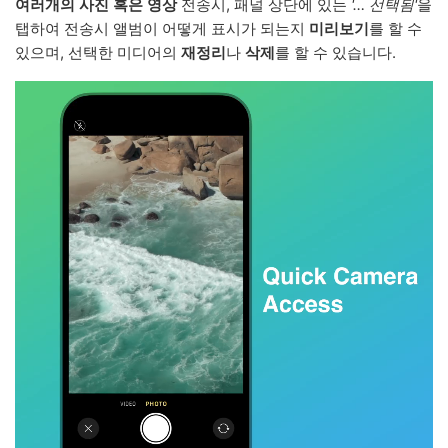
여러개의 사진 혹은 영상
전송시, 패널 상단에 있는
'… 선택됨'
을
탭하여 전송시 앨범이 어떻게 표시가 되는지
미리보기
를 할 수
있으며, 선택한 미디어의
재정리
나
삭제
를 할 수 있습니다.