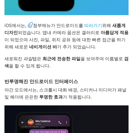
iOS에서는,
첨부메뉴가 안드로이드를
따라가기
위해
새롭게
디자인
되었습니다. 앱내 카메라 옵션은 갤러리로
아름답게 적용
이 되었으며 사진, 파일, 위치 공유 등에 대한 빠른 접근을 하기
위해 새로운
네비게이션 바
가 추가 되었습니다.
새로워진
파일
탭은
최근에 전송한 파일
을 보여주며 이름별로
검
색
을 할 수 있게 됩니다.
반투명해진 안드로이드 인터페이스
야간 모드에서는, 스크롤시 대화 배경, 스티커나 미디어가 패널
및 헤더에 은은한
투명한 효과
가 적용됩니다.