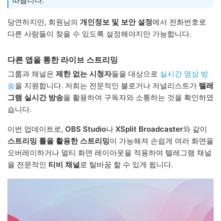
따릅니다.
당연하지만, 회원님의
개인정보 및 보안 설정
에서 전화번호로
다른 사람들이 찾을 수 있도록 설정해야지만 가능합니다.
다른 앱을 통한 라이브 스트리밍
그룹과 채널은
제한 없는 시청자
들을 대상으로
실시간 영상 방
송
을 지원합니다. 저희는 전문적인 블로거나 저널리스트가
텔레
그램 실시간 방송
을 활용하여 구독자와 소통하는 것을 확인하였
습니다.
이번 업데이트로,
OBS Studio
나
XSplit Broadcaster
와 같이
스트리밍 툴을 활용한 스트리밍
이 가능해져 손쉽게 여러 화면을
오버레이하거나 멀티 화면 레이아웃을 적용하여 텔레그램 채널
을 전문적인
티비 채널
로 탈바꿈 할 수 있게 됩니다.