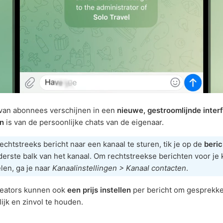
van abonnees verschijnen in een
nieuwe, gestroomlijnde inter
n
is van de persoonlijke chats van de eigenaar.
chtstreeks bericht naar een kanaal te sturen, tik je op de
beric
erste balk van het kanaal. Om rechtstreekse berichten voor je 
len, ga je naar
Kanaalinstellingen > Kanaal contacten
.
reators kunnen ook
een prijs instellen
per bericht om gesprekk
lijk en zinvol te houden.