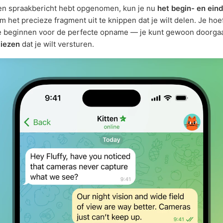
en spraakbericht hebt opgenomen, kun je nu
het begin- en ein
 het precieze fragment uit te knippen dat je wilt delen. Je hoef
e beginnen voor de perfecte opname — je kunt gewoon doorga
kiezen
dat je wilt versturen.