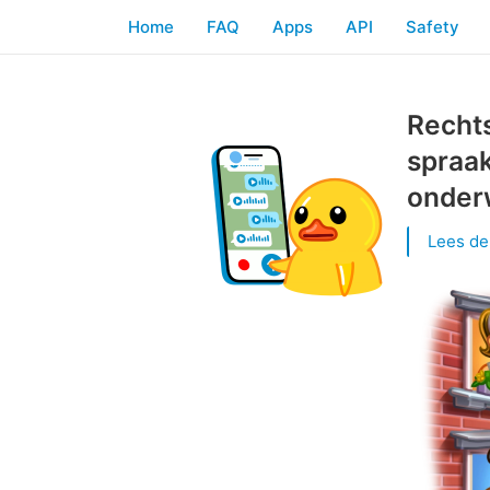
Home
FAQ
Apps
API
Safety
Rechts
spraak
onderw
Lees de