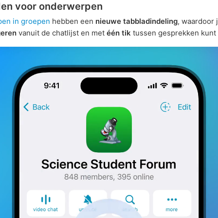
den voor onderwerpen
en in groepen
hebben een
nieuwe tabbladindeling
, waardoor 
geren
vanuit de chatlijst en met
één tik
tussen gesprekken kunt 