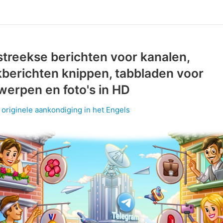
treekse berichten voor kanalen,
berichten knippen, tabbladen voor
erpen en foto's in HD
 originele aankondiging in het Engels