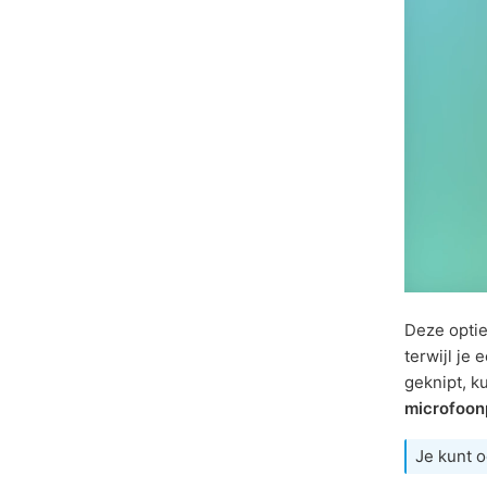
Deze optie
terwijl je
geknipt, k
microfoon
Je kunt 