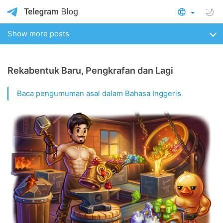
Show more posts
Rekabentuk Baru, Pengkrafan dan Lagi
Baca pengumuman asal dalam Bahasa Inggeris