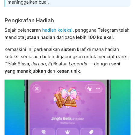
meninggalkan bual.
Pengkrafan Hadiah
Sejak pelancaran
hadiah koleksi
, pengguna Telegram telah
mencipta
jutaan hadiah
daripada
lebih 100 koleksi
.
Kemaskini ini perkenalkan
sistem kraf
di mana hadiah
koleksi sedia ada boleh digabungkan untuk mencipta versi
Tidak Biasa
,
Jarang
,
Epik
atau
Legenda
— dengan
seni
yang menakjubkan
dan
kesan unik
.