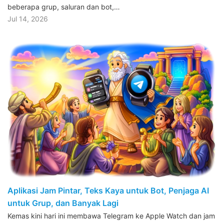
beberapa grup, saluran dan bot,…
Jul 14, 2026
Aplikasi Jam Pintar, Teks Kaya untuk Bot, Penjaga AI
untuk Grup, dan Banyak Lagi
Kemas kini hari ini membawa Telegram ke Apple Watch dan jam