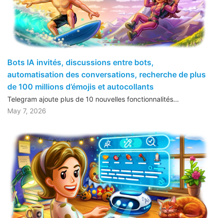
Bots IA invités, discussions entre bots,
automatisation des conversations, recherche de plus
de 100 millions d’émojis et autocollants
Telegram ajoute plus de 10 nouvelles fonctionnalités…
May 7, 2026