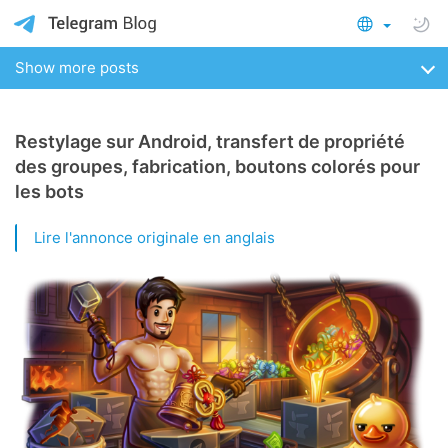
Show more posts
Restylage sur Android, transfert de propriété
des groupes, fabrication, boutons colorés pour
les bots
Lire l'annonce originale en anglais