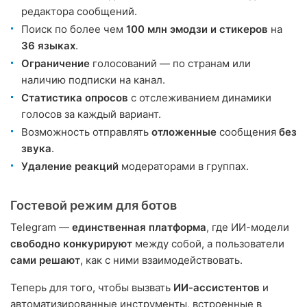
редактора сообщений.
Поиск по более чем
100 млн эмодзи и стикеров
на
36 языках
.
Ограничение
голосований — по странам или
наличию подписки на канал.
Статистика опросов
с отслеживанием динамики
голосов за каждый вариант.
Возможность отправлять
отложенные
сообщения
без
звука
.
Удаление реакций
модераторами в группах.
Гостевой режим для ботов
Telegram —
единственная платформа
, где ИИ-модели
свободно конкурируют
между собой, а пользователи
сами решают
, как с ними взаимодействовать.
Теперь для того, чтобы вызвать
ИИ-ассистентов
и
автоматизированные инструменты, встроенные в