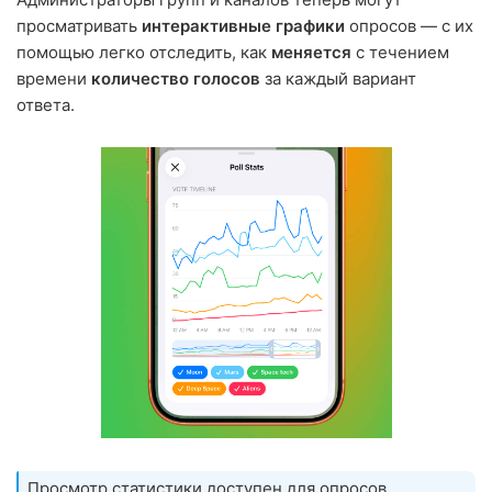
просматривать
интерактивные графики
опросов — с их
помощью легко отследить, как
меняется
с течением
времени
количество голосов
за каждый вариант
ответа.
Просмотр статистики доступен для опросов,