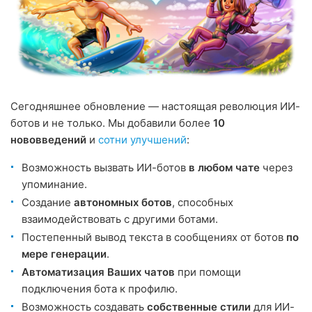
Сегодняшнее обновление — настоящая революция ИИ-
ботов и не только. Мы добавили более
10
нововведений
и
сотни улучшений
:
Возможность вызвать ИИ-ботов
в любом чате
через
упоминание.
Создание
автономных ботов
, способных
взаимодействовать с другими ботами.
Постепенный вывод текста в сообщениях от ботов
по
мере генерации
.
Автоматизация Ваших чатов
при помощи
подключения бота к профилю.
Возможность создавать
собственные стили
для ИИ-