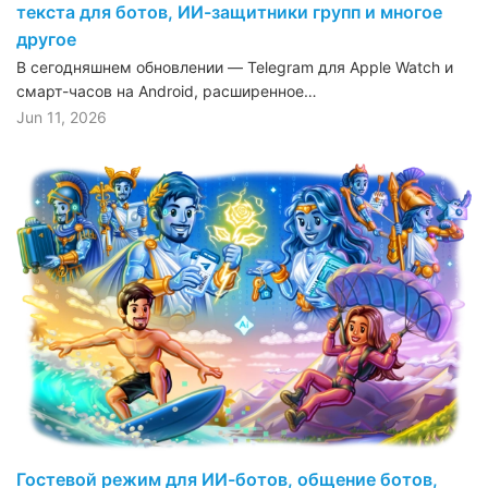
текста для ботов, ИИ-защитники групп и многое
другое
В сегодняшнем обновлении — Telegram для Apple Watch и
смарт-часов на Android, расширенное…
Jun 11, 2026
Гостевой режим для ИИ-ботов, общение ботов,