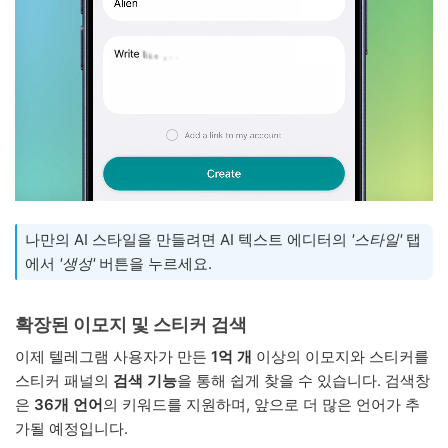
나만의 AI 스타일을 만들려면 AI 텍스트 에디터의
'스타일'
탭
에서
'생성'
버튼을 누르세요.
확장된 이모지 및 스티커 검색
이제 텔레그램 사용자가 만든
1억 개
이상의 이모지와 스티커를
스티커 패널의
검색 기능
을 통해 쉽게 찾을 수 있습니다. 검색창
은
36개 언어
의 키워드를 지원하며, 앞으로 더 많은 언어가 추
가될 예정입니다.