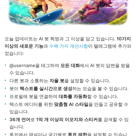
오늘 업데이트는 AI 봇 혁명과 그 이상을 담고 있습니다.
10가지
이상의 새로운 기능
과
수백 가지 개선사항
이 텔레그램에 추가되
었습니다:
@username을 태그하여
모든 대화
에서 AI 봇의 답변을 받을
수 있습니다.
다른 봇과 소통하는
자율 봇
을 설정할 수 있습니다.
봇이
텍스트를 실시간으로 생성
하는 모습을 볼 수 있습니다.
프로필에 봇을 연결하여
대화를 자동화
할 수 있습니다.
텍스트 에디터를 위한
맞춤형 AI 스타일
을 만들고 공유할 수
있습니다.
36개 언어
로
1억 개 이상의 이모지와 스티커
를 검색할 수 있
습니다.
투표에서 채널이나 국가별로
투표 제한
을 설정할 수 있습니