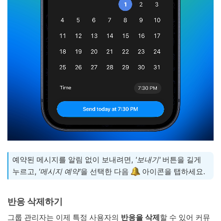
예약된 메시지를 알림 없이 보내려면,
'보내기'
버튼을 길게
누르고,
'메시지 예약'
을 선택한 다음
아이콘을 탭하세요.
반응 삭제하기
그룹 관리자는 이제 특정 사용자의
반응을 삭제
할 수 있어 커뮤