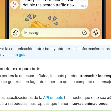
var la comunicación entre bots y obtener más información sobre
revisa
esta guía
.
ón de texto para bots
xperiencia de usuario fluida, los bots pueden
transmitir las re
 se generan, en lugar de esperar a que se complete el mensaj
tes actualizaciones de la
API de bots
han hecho que esto sea
a
 para respuestas más rápidas que tienen
nuevas animaciones
.