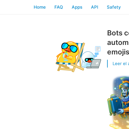
Home
FAQ
Apps
API
Safety
Bots c
autom
emojis
Leer el 