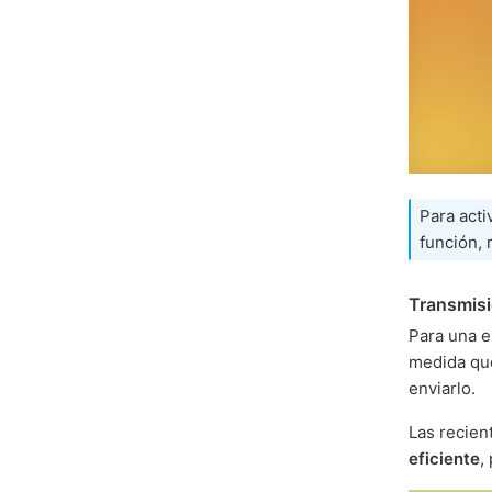
Para acti
función, 
Transmisi
Para una e
medida que
enviarlo.
Las recien
eficiente
,