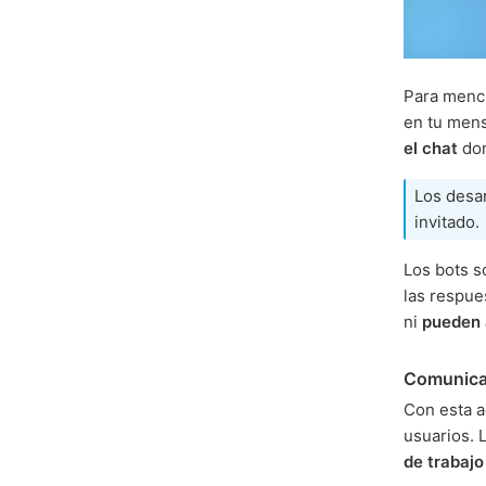
Para menci
en tu mens
el chat
don
Los desa
invitado.
Los bots s
las respue
ni
pueden 
Comunicac
Con esta a
usuarios. 
de trabajo