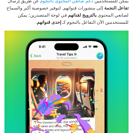
يمكن للمستخدمين
دعم صانعي المحتوى بالنجوم
عن طريق إرسال
تفاعل النجمة
إلى منشورات قنواتهم. لتوفير خصوصية أكبر والسماح
لصانعي المحتوى
بالترويج لقناتهم
في لوحة المتصدرين؛ يمكن
للمستخدمين الآن التفاعل بالنجوم كـ
إحدى قنواتهم
.