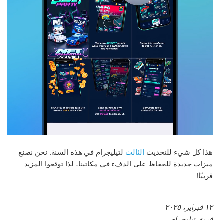
هذا كل شيء للتحديث
الثالث
لتيليجرام في هذه السنة. نحن نصنع
ميزات جديدة للحفاظ على الدفء في مكاتبنا، لذا توقعوا المزيد
قريبًا!
١٢ فبراير، ٢٠٢٥
فريق تيليجرام