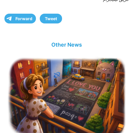
Forward
Tweet
Other News