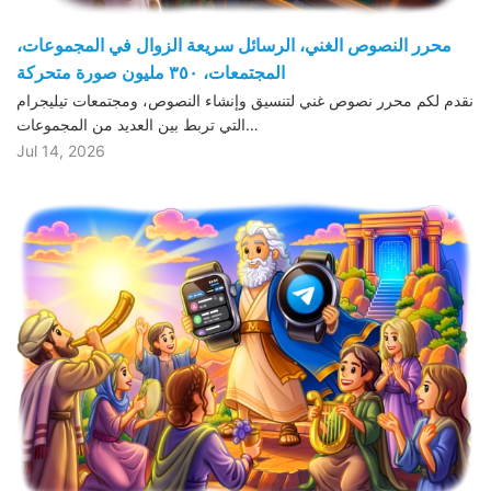
محرر النصوص الغني، الرسائل سريعة الزوال في المجموعات،
المجتمعات، ٣٥٠ مليون صورة متحركة
نقدم لكم محرر نصوص غني لتنسيق وإنشاء النصوص، ومجتمعات تيليجرام
التي تربط بين العديد من المجموعات…
Jul 14, 2026