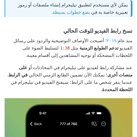
يمكن لأي مستخدم لتطبيق تيليجرام إنشاء ملصقات أو رموز
تعبيرية خاصة به في
بضع خطوات بسيطة
.
نسخ رابط الفيديو للوقت الحالي
منذ عام
٢٠١٩
؛ أصبحت الأوصاف التوضيحية والردود على رسائل
الفيديو
تدعم الطوابع الزمنية
مثل
لتسليط الضوء على
1:38
اللحظات المضحكة أو توجيه المشاهدين إلى أقسام معينة.
عند مشاركة رابط لفيديو على تيليجرام في المحادثات أو
على
منصات أخرى
؛ يمكنك الآن تضمين الطابع الزمني الحالي
في الرابط
.
عندما ينقر شخص ما على الرابط؛ سيفتح الفيديو في تيليجرام في
اللحظة المحددة
.